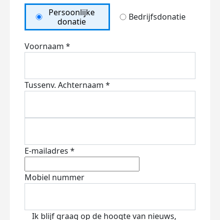
Persoonlijke
Bedrijfsdonatie
donatie
Voornaam *
Tussenv.
Achternaam *
E-mailadres *
Mobiel nummer
Ik blijf graag op de hoogte van nieuws,