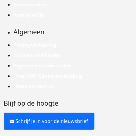
Evenementen
Kom in actie
Algemeen
Privacyverklaring
Cookie instellingen
Algemene voorwaarden
Over KWF Kankerbestrijding
Neem contact op
Blijf op de hoogte
Schrijf je in voor de nieuwsbrief