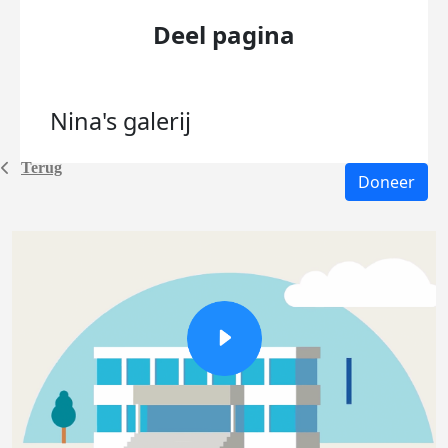
Deel pagina
Nina's
galerij
Terug
Doneer