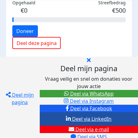
Opgehaald
Streefbedrag
€0
€500
Doneer
Deel deze pagina
Deel mijn pagina
Vraag veilig en snel om donaties voor
jouw actie
Deel via WhatsApp
Deel mijn
Deel via Instagram
pagina
Deel via Facebook
Deel via LinkedIn
Deel via e-mail
Deel via SMS