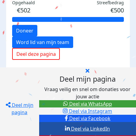
Opgehaald
Streefbedrag
€502
€500
Doneer
Word lid van mijn team
Deel deze pagina
Deel mijn pagina
Vraag veilig en snel om donaties voor
jouw actie
Deel via WhatsApp
Deel mijn
Deel via Instagram
pagina
Deel via Facebook
Deel via LinkedIn