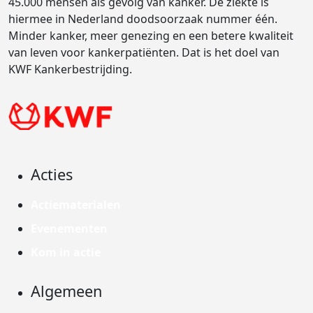
45.000 mensen als gevolg van kanker. De ziekte is
hiermee in Nederland doodsoorzaak nummer één.
Minder kanker, meer genezing en een betere kwaliteit
van leven voor kankerpatiënten. Dat is het doel van
KWF Kankerbestrijding.
Acties
Actiematerialen
Evenementen
Kom in actie
Algemeen