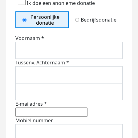
Ik doe een anonieme donatie
Persoonlijke
Bedrijfsdonatie
donatie
Voornaam *
Tussenv.
Achternaam *
E-mailadres *
Mobiel nummer