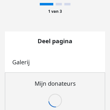
1 van 3
Deel pagina
Galerij
Mijn donateurs