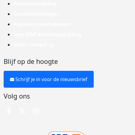
Privacyverklaring
Cookie instellingen
Algemene voorwaarden
Over KWF Kankerbestrijding
Neem contact op
Blijf op de hoogte
Schrijf je in voor de nieuwsbrief
Volg ons