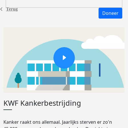
Terug
Doneer
KWF Kankerbestrijding
Kanker raakt ons allemaal. Jaarlijks sterven er zo'n