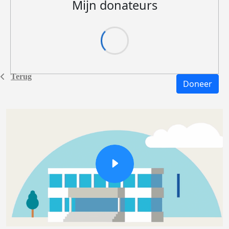
Mijn donateurs
Terug
Doneer