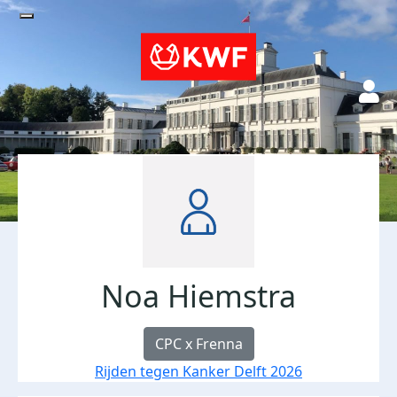
Noa Hiemstra
CPC x Frenna
Rijden tegen Kanker Delft 2026