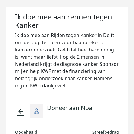
Ik doe mee aan rennen tegen
Kanker
Ik doe mee aan Rijden tegen Kanker in Delft
om geld op te halen voor baanbrekend
kankeronderzoek. Geld dat heel hard nodig
is, want maar liefst 1 op de 2 mensen in
Nederland krijgt de diagnose kanker. Sponsor
mij en help KWF met de financiering van
belangrijk onderzoek naar kanker. Namens
mij en KWF: dankjewel!
Doneer aan Noa
arrow_back
Opgehaald
Streefbedrag