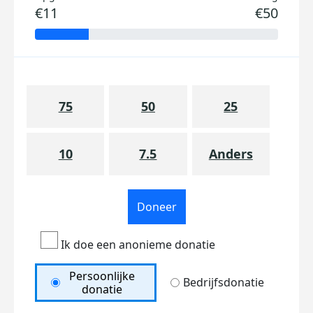
€11
€50
75
50
25
10
7.5
Anders
Doneer
Ik doe een anonieme donatie
Persoonlijke
Bedrijfsdonatie
donatie