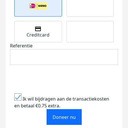
Creditcard
Referentie
Ik wil bijdragen aan de transactiekosten
en betaal €0.75 extra.
Doneer nu