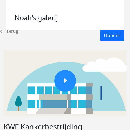
Noah's
galerij
Terug
Doneer
KWF Kankerbestrijding