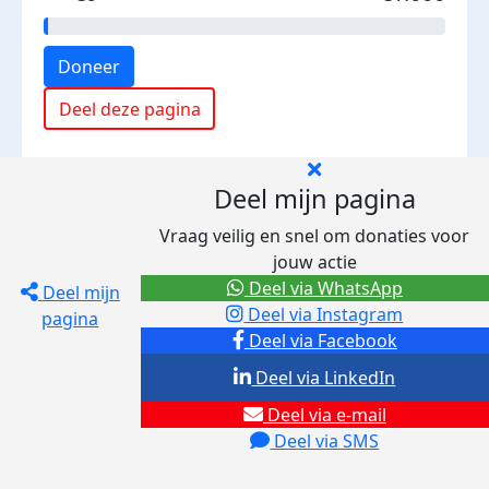
Doneer
Deel deze pagina
Deel mijn pagina
Vraag veilig en snel om donaties voor
jouw actie
Deel via WhatsApp
Deel mijn
Deel via Instagram
pagina
Deel via Facebook
Deel via LinkedIn
Deel via e-mail
Deel via SMS