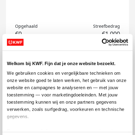
Opgehaald
Streefbedrag
€0
€1.000
Doneer
Welkom bij KWF. Fijn dat je onze website bezoekt.
Noah's badges
We gebruiken cookies en vergelijkbare technieken om 
onze website goed te laten werken, het gebruik van onze 
website en campagnes te analyseren en — met jouw 
toestemming — voor marketingdoeleinden. Met jouw 
toestemming kunnen wij en onze partners gegevens 
verwerken, zoals surfgedrag, voorkeuren en technische 
gegevens.
Deze gegevens helpen ons om campagnes te meten, 