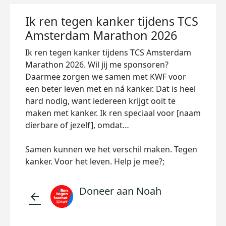
Ik ren tegen kanker tijdens TCS
Amsterdam Marathon 2026
Ik ren tegen kanker tijdens TCS Amsterdam
Marathon 2026. Wil jij me sponsoren?
Daarmee zorgen we samen met KWF voor
een beter leven met en ná kanker. Dat is heel
hard nodig, want iedereen krijgt ooit te
maken met kanker. Ik ren speciaal voor [naam
dierbare of jezelf], omdat…
Samen kunnen we het verschil maken. Tegen
kanker. Voor het leven. Help je mee?;
Doneer aan Noah
arrow_back