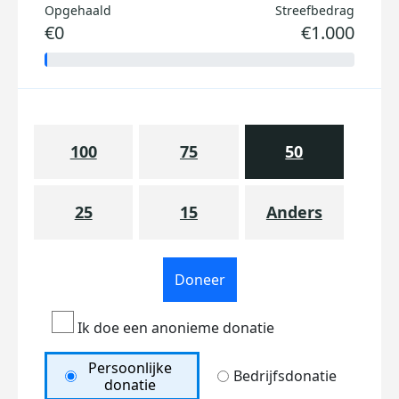
Opgehaald
Streefbedrag
€0
€1.000
100
75
50
25
15
Anders
Doneer
Ik doe een anonieme donatie
Persoonlijke
Bedrijfsdonatie
donatie