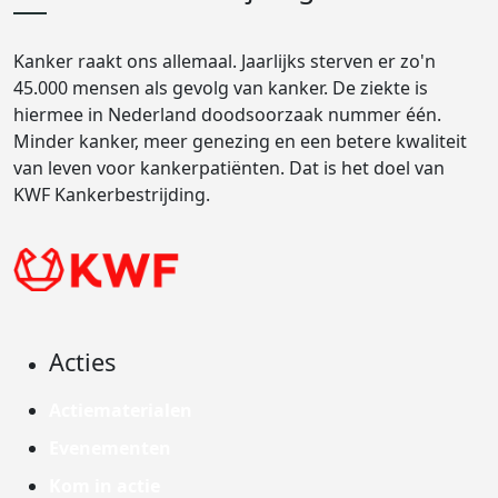
Kanker raakt ons allemaal. Jaarlijks sterven er zo'n
45.000 mensen als gevolg van kanker. De ziekte is
hiermee in Nederland doodsoorzaak nummer één.
Minder kanker, meer genezing en een betere kwaliteit
van leven voor kankerpatiënten. Dat is het doel van
KWF Kankerbestrijding.
Acties
Actiematerialen
Evenementen
Kom in actie