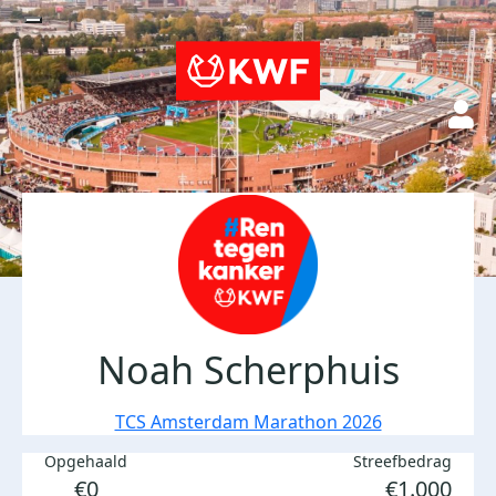
Noah Scherphuis
TCS Amsterdam Marathon 2026
Opgehaald
Streefbedrag
€0
€1.000