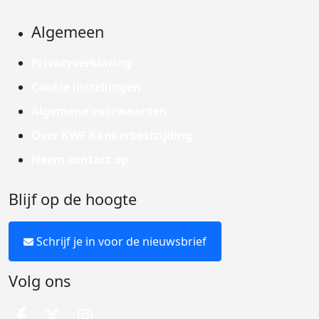
Algemeen
Privacyverklaring
Cookie instellingen
Algemene voorwaarden
Over KWF Kankerbestrijding
Neem contact op
Blijf op de hoogte
Schrijf je in voor de nieuwsbrief
Volg ons