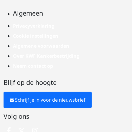
Algemeen
Privacyverklaring
Cookie instellingen
Algemene voorwaarden
Over KWF Kankerbestrijding
Neem contact op
Blijf op de hoogte
Schrijf je in voor de nieuwsbrief
Volg ons