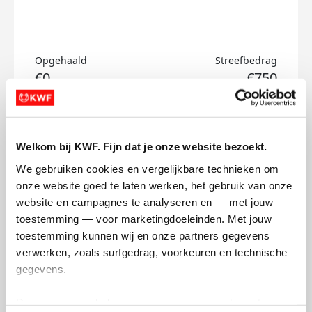
Opgehaald
Streefbedrag
€0
€750
Doneer
Welkom bij KWF. Fijn dat je onze website bezoekt.
Noah's badges
We gebruiken cookies en vergelijkbare technieken om 
onze website goed te laten werken, het gebruik van onze 
website en campagnes te analyseren en — met jouw 
toestemming — voor marketingdoeleinden. Met jouw 
toestemming kunnen wij en onze partners gegevens 
verwerken, zoals surfgedrag, voorkeuren en technische 
gegevens.
Deze gegevens helpen ons om campagnes te meten, 