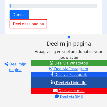
Doneer
Deel deze pagina
Deel mijn pagina
Vraag veilig en snel om donaties voor
jouw actie
Deel via WhatsApp
Deel mijn
Deel via Instagram
pagina
Deel via Facebook
Deel via LinkedIn
Deel via e-mail
Deel via SMS