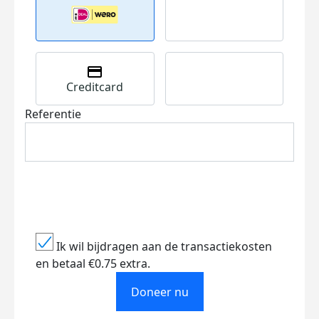
Creditcard
Referentie
Ik wil bijdragen aan de transactiekosten
en betaal €0.75 extra.
Doneer nu