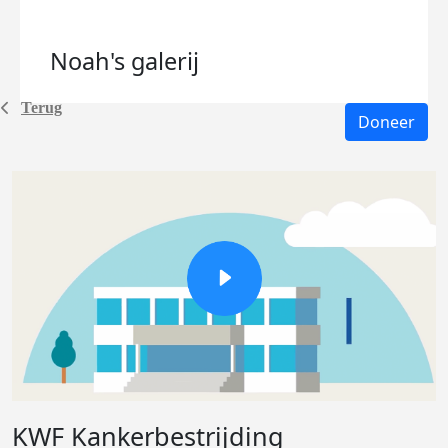
Noah's
galerij
Terug
Doneer
KWF Kankerbestrijding