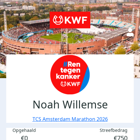
Noah Willemse
TCS Amsterdam Marathon 2026
Opgehaald
Streefbedrag
€0
€750