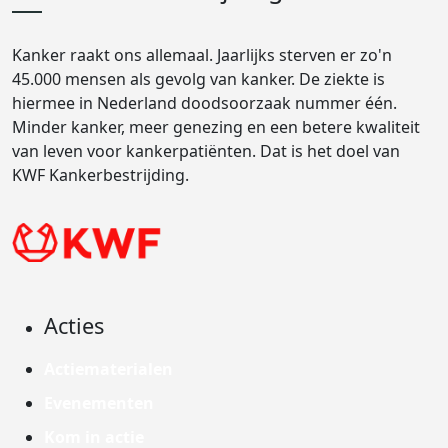
Kanker raakt ons allemaal. Jaarlijks sterven er zo'n
45.000 mensen als gevolg van kanker. De ziekte is
hiermee in Nederland doodsoorzaak nummer één.
Minder kanker, meer genezing en een betere kwaliteit
van leven voor kankerpatiënten. Dat is het doel van
KWF Kankerbestrijding.
Acties
Actiematerialen
Evenementen
Kom in actie