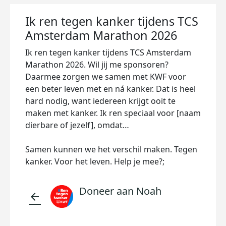
Ik ren tegen kanker tijdens TCS
Amsterdam Marathon 2026
Ik ren tegen kanker tijdens TCS Amsterdam
Marathon 2026. Wil jij me sponsoren?
Daarmee zorgen we samen met KWF voor
een beter leven met en ná kanker. Dat is heel
hard nodig, want iedereen krijgt ooit te
maken met kanker. Ik ren speciaal voor [naam
dierbare of jezelf], omdat…
Samen kunnen we het verschil maken. Tegen
kanker. Voor het leven. Help je mee?;
Doneer aan Noah
arrow_back