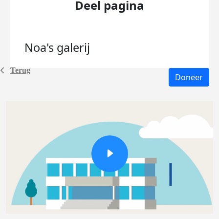
Deel pagina
Noa's
galerij
Terug
Doneer