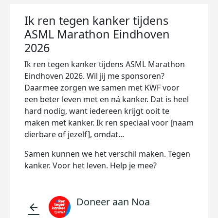
Ik ren tegen kanker tijdens
ASML Marathon Eindhoven
2026
Ik ren tegen kanker tijdens ASML Marathon
Eindhoven 2026. Wil jij me sponsoren?
Daarmee zorgen we samen met KWF voor
een beter leven met en ná kanker. Dat is heel
hard nodig, want iedereen krijgt ooit te
maken met kanker. Ik ren speciaal voor [naam
dierbare of jezelf], omdat...
Samen kunnen we het verschil maken. Tegen
kanker. Voor het leven. Help je mee?
Doneer aan Noa
arrow_back