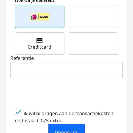
Creditcard
Referentie
Ik wil bijdragen aan de transactiekosten
en betaal €0.75 extra.
Doneer nu