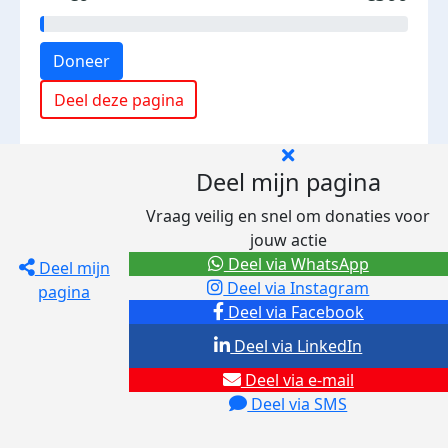
Doneer
Deel deze pagina
Deel mijn pagina
Vraag veilig en snel om donaties voor
jouw actie
Deel via WhatsApp
Deel mijn
Deel via Instagram
pagina
Deel via Facebook
Deel via LinkedIn
Deel via e-mail
Deel via SMS