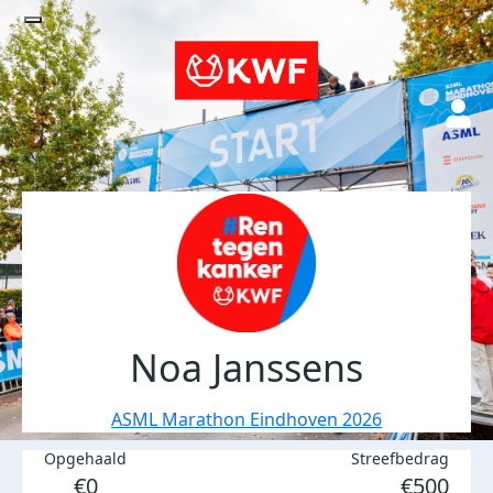
Noa Janssens
ASML Marathon Eindhoven 2026
Opgehaald
Streefbedrag
€0
€500