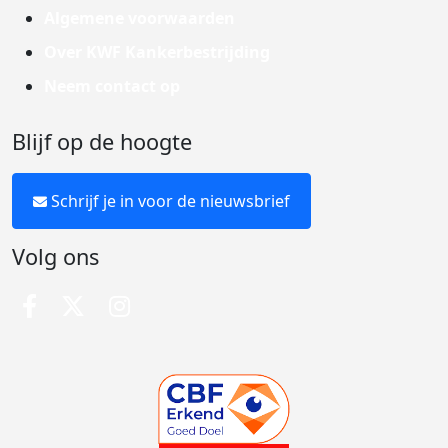
Algemene voorwaarden
Over KWF Kankerbestrijding
Neem contact op
Blijf op de hoogte
Schrijf je in voor de nieuwsbrief
Volg ons