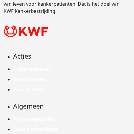
van leven voor kankerpatiënten. Dat is het doel van
KWF Kankerbestrijding.
Acties
Actiematerialen
Evenementen
Kom in actie
Algemeen
Privacyverklaring
Cookie instellingen