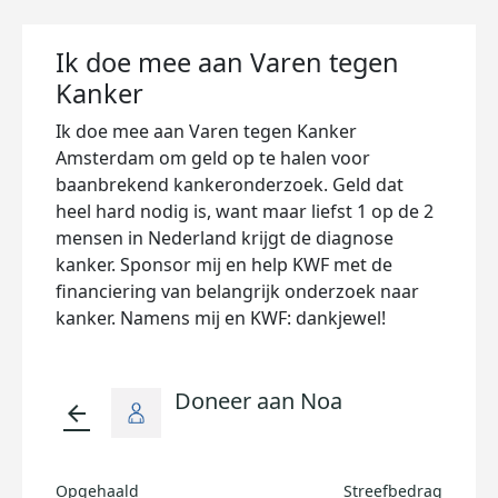
Ik doe mee aan Varen tegen
Kanker
Ik doe mee aan Varen tegen Kanker
Amsterdam om geld op te halen voor
baanbrekend kankeronderzoek. Geld dat
heel hard nodig is, want maar liefst 1 op de 2
mensen in Nederland krijgt de diagnose
kanker. Sponsor mij en help KWF met de
financiering van belangrijk onderzoek naar
kanker. Namens mij en KWF: dankjewel!
Doneer aan Noa
arrow_back
Opgehaald
Streefbedrag