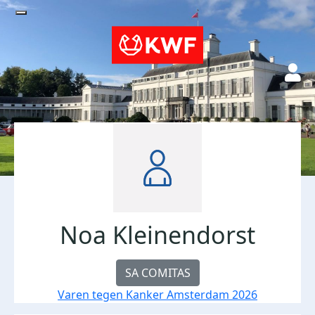
Noa Kleinendorst
SA COMITAS
Varen tegen Kanker Amsterdam 2026