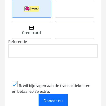
Creditcard
Referentie
Ik wil bijdragen aan de transactiekosten
en betaal €0.75 extra.
Doneer nu