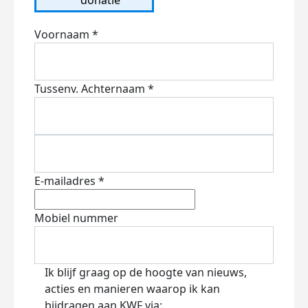
Voornaam *
Tussenv.
Achternaam *
E-mailadres *
Mobiel nummer
Ik blijf graag op de hoogte van nieuws,
acties en manieren waarop ik kan
bijdragen aan KWF via: