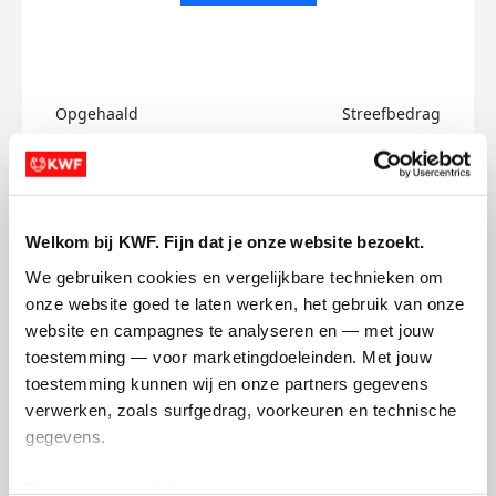
Opgehaald
Streefbedrag
€0
€500
Doneer
Welkom bij KWF. Fijn dat je onze website bezoekt.
Noa's badges
We gebruiken cookies en vergelijkbare technieken om 
onze website goed te laten werken, het gebruik van onze 
website en campagnes te analyseren en — met jouw 
toestemming — voor marketingdoeleinden. Met jouw 
toestemming kunnen wij en onze partners gegevens 
verwerken, zoals surfgedrag, voorkeuren en technische 
gegevens.
Deze gegevens helpen ons om campagnes te meten, 