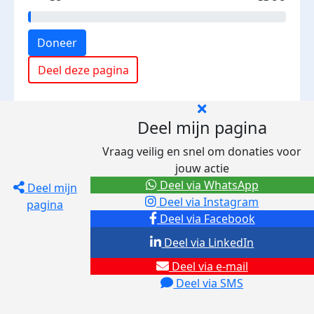
Doneer
Deel deze pagina
Deel mijn pagina
Vraag veilig en snel om donaties voor
jouw actie
Deel via WhatsApp
Deel mijn
Deel via Instagram
pagina
Deel via Facebook
Deel via LinkedIn
Deel via e-mail
Deel via SMS