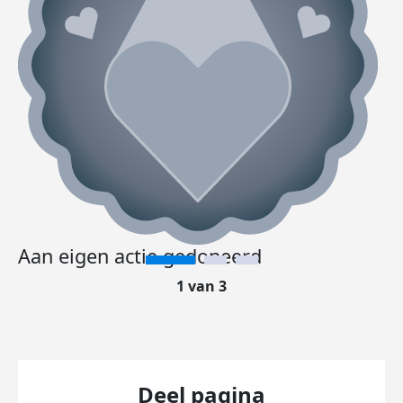
Aan eigen actie gedoneerd
1 van 3
Deel pagina