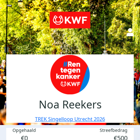
Noa Reekers
TREK Singelloop Utrecht 2026
Opgehaald
Streefbedrag
€0
€500