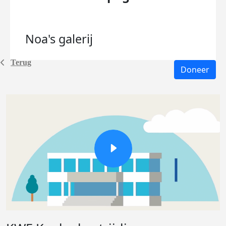
Noa's
galerij
Terug
Doneer