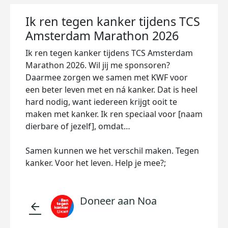
Ik ren tegen kanker tijdens TCS
Amsterdam Marathon 2026
Ik ren tegen kanker tijdens TCS Amsterdam
Marathon 2026. Wil jij me sponsoren?
Daarmee zorgen we samen met KWF voor
een beter leven met en ná kanker. Dat is heel
hard nodig, want iedereen krijgt ooit te
maken met kanker. Ik ren speciaal voor [naam
dierbare of jezelf], omdat…
Samen kunnen we het verschil maken. Tegen
kanker. Voor het leven. Help je mee?;
Doneer aan Noa
arrow_back