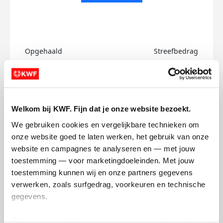
Opgehaald
Streefbedrag
€0
€750
Doneer
Welkom bij KWF. Fijn dat je onze website bezoekt.
Noa's badges
We gebruiken cookies en vergelijkbare technieken om 
onze website goed te laten werken, het gebruik van onze 
website en campagnes te analyseren en — met jouw 
toestemming — voor marketingdoeleinden. Met jouw 
toestemming kunnen wij en onze partners gegevens 
verwerken, zoals surfgedrag, voorkeuren en technische 
gegevens.
Deze gegevens helpen ons om campagnes te meten, 