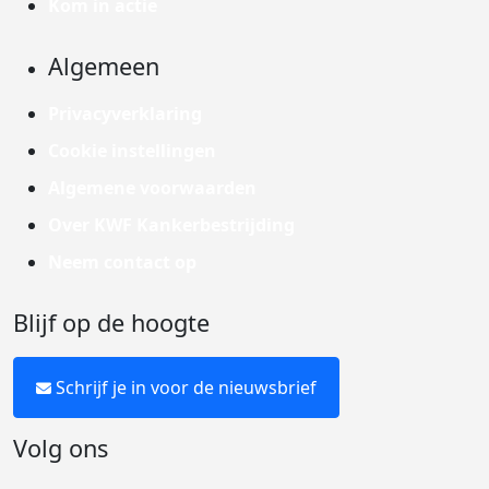
Kom in actie
Algemeen
Privacyverklaring
Cookie instellingen
Algemene voorwaarden
Over KWF Kankerbestrijding
Neem contact op
Blijf op de hoogte
Schrijf je in voor de nieuwsbrief
Volg ons