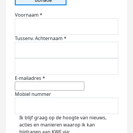
Voornaam *
Tussenv.
Achternaam *
E-mailadres *
Mobiel nummer
Ik blijf graag op de hoogte van nieuws,
acties en manieren waarop ik kan
bijdragen aan KWF via: