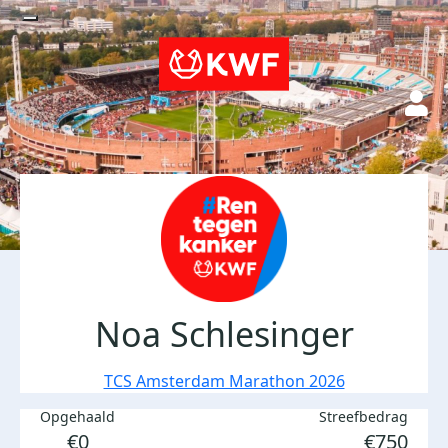
Noa Schlesinger
TCS Amsterdam Marathon 2026
Opgehaald
Streefbedrag
€0
€750