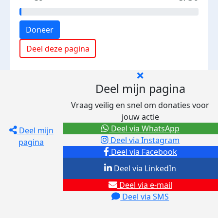
Doneer
Deel deze pagina
Deel mijn pagina
Vraag veilig en snel om donaties voor
jouw actie
Deel via WhatsApp
Deel mijn
Deel via Instagram
pagina
Deel via Facebook
Deel via LinkedIn
Deel via e-mail
Deel via SMS