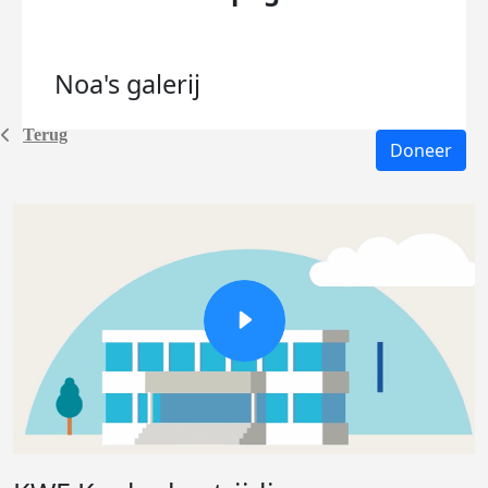
Noa's
galerij
Terug
Doneer