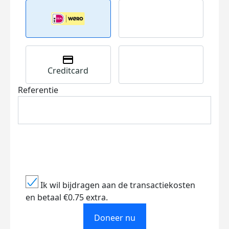
Creditcard
Referentie
Ik wil bijdragen aan de transactiekosten
en betaal €0.75 extra.
Doneer nu