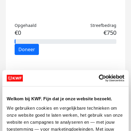
Opgehaald
Streefbedrag
€0
€750
Doneer
Mijn activiteiten volgen
Welkom bij KWF. Fijn dat je onze website bezoekt.
We gebruiken cookies en vergelijkbare technieken om 
113
onze website goed te laten werken, het gebruik van onze 
kms
website en campagnes te analyseren en — met jouw 
toestemming — voor marketingdoeleinden. Met jouw 