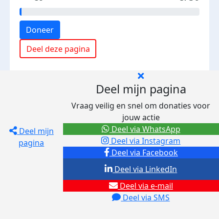
Doneer
Deel deze pagina
Deel mijn pagina
Vraag veilig en snel om donaties voor
jouw actie
Deel via WhatsApp
Deel mijn
Deel via Instagram
pagina
Deel via Facebook
Deel via LinkedIn
Deel via e-mail
Deel via SMS