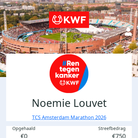
Noemie Louvet
TCS Amsterdam Marathon 2026
Opgehaald
Streefbedrag
€0
€750