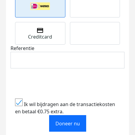
Creditcard
Referentie
Ik wil bijdragen aan de transactiekosten
en betaal €0.75 extra.
Doneer nu