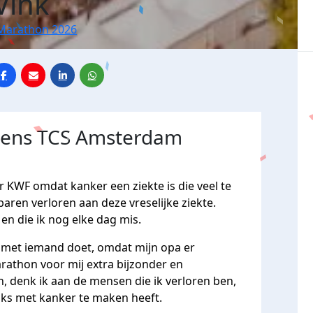
Vink
Marathon 2026
jdens TCS Amsterdam
KWF omdat kanker een ziekte is die veel te
rbaren verloren aan deze vreselijke ziekte.
en die ik nog elke dag mis.
r met iemand doet, omdat mijn opa er
rathon voor mij extra bijzonder en
n, denk ik aan de mensen die ik verloren ben,
jks met kanker te maken heeft.