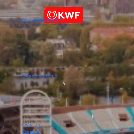
Alles over acties
Evenementen
Over ons
Contact