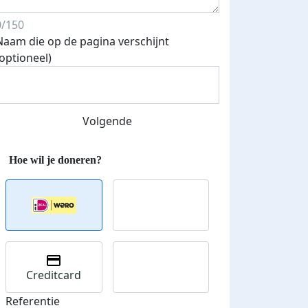
0/150
Naam die op de pagina verschijnt
(optioneel)
Volgende
Streefbedrag verhoogd
Creditcard
Referentie