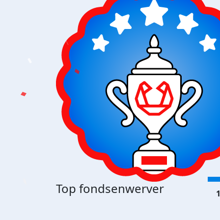
Top fondsenwerver
1