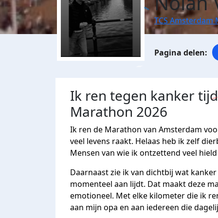
Nolan 
TCS Amsterdam 
Ik ren tegen kanker ti
Marathon 2026
Ik ren de Marathon van Amsterdam voor 
veel levens raakt. Helaas heb ik zelf die
Mensen van wie ik ontzettend veel hield 
Daarnaast zie ik van dichtbij wat kanke
momenteel aan lijdt. Dat maakt deze ma
emotioneel. Met elke kilometer die ik re
aan mijn opa en aan iedereen die dageli