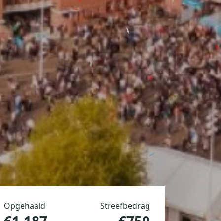
Opgehaald
Streefbedrag