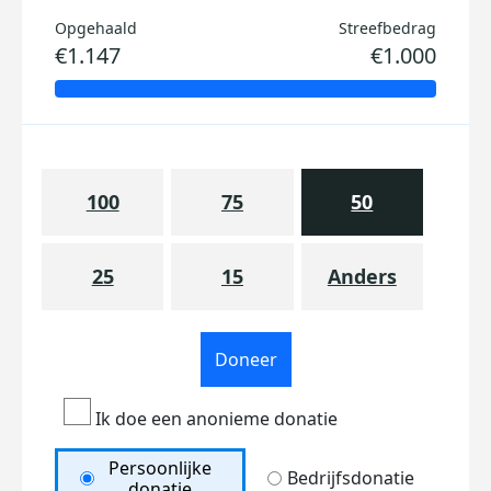
Opgehaald
Streefbedrag
€1.147
€1.000
100
75
50
25
15
Anders
Doneer
Ik doe een anonieme donatie
Persoonlijke
Bedrijfsdonatie
donatie