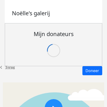
Noëlle's
galerij
Mijn donateurs
Terug
Doneer