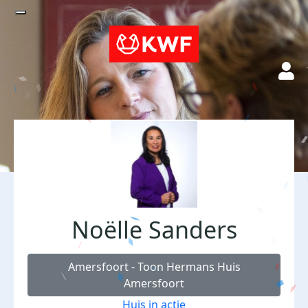
Noëlle Sanders
Amersfoort - Toon Hermans Huis
Amersfoort
Huis in actie