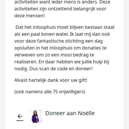
activiteiten want ieder mens is anders. Deze
activiteiten zijn ontzettend belangrijk voor
deze mensen!
Dat het inloophuis moet blijven bestaan staat
als een paal boven water. Ik laat mij dan ook
voor deze fantastische stichting een dag
opsluiten in het inloophuis om donaties te
verweven om zo een mooi bedrag te
realiseren. En daar hebben we jullie hulp bij
nodig. Dus scan de code en doneer!
Alvast
hartelijk
dank
voor
uw
gift!
(
ook
namens
alle 75
vrijwilligers
)
Doneer aan Noëlle
arrow_back