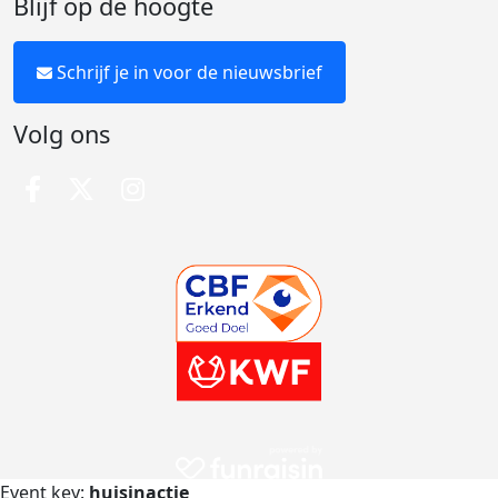
Blijf op de hoogte
Schrijf je in voor de nieuwsbrief
Volg ons
Event key:
huisinactie