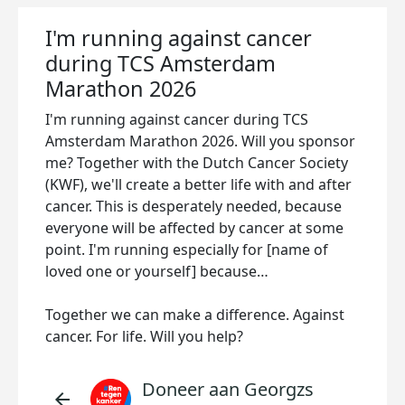
I'm running against cancer
during TCS Amsterdam
Marathon 2026
I'm running against cancer during TCS
Amsterdam Marathon 2026. Will you sponsor
me? Together with the Dutch Cancer Society
(KWF), we'll create a better life with and after
cancer. This is desperately needed, because
everyone will be affected by cancer at some
point. I'm running especially for [name of
loved one or yourself] because…
Together we can make a difference. Against
cancer. For life. Will you help?
Doneer aan Georgzs
arrow_back