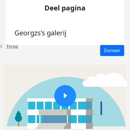
Deel pagina
Georgzs's
galerij
Terug
Doneer