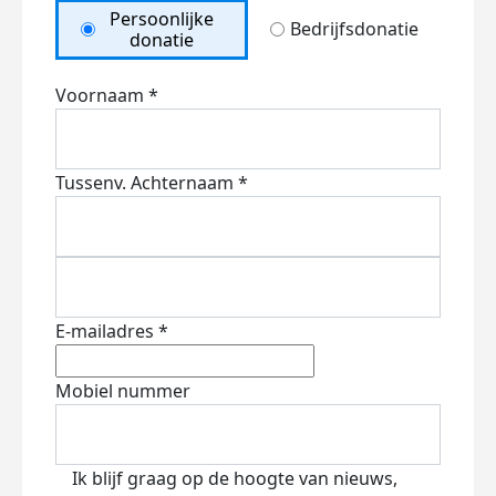
Persoonlijke
Bedrijfsdonatie
donatie
Voornaam *
Tussenv.
Achternaam *
E-mailadres *
Mobiel nummer
Ik blijf graag op de hoogte van nieuws,