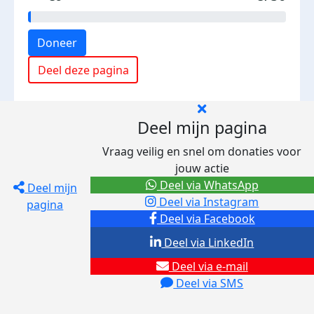
Doneer
Deel deze pagina
Deel mijn pagina
Vraag veilig en snel om donaties voor
jouw actie
Deel via WhatsApp
Deel mijn
Deel via Instagram
pagina
Deel via Facebook
Deel via LinkedIn
Deel via e-mail
Deel via SMS