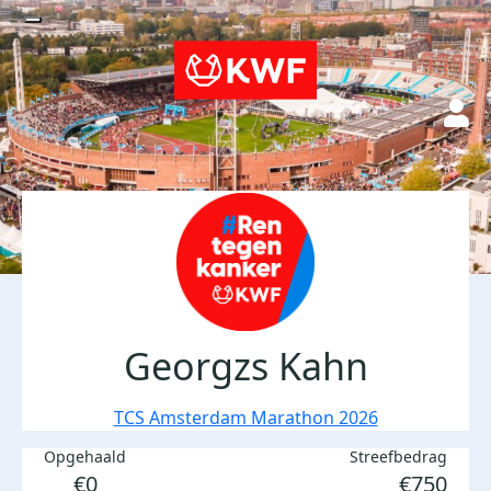
Georgzs Kahn
TCS Amsterdam Marathon 2026
Opgehaald
Streefbedrag
€0
€750