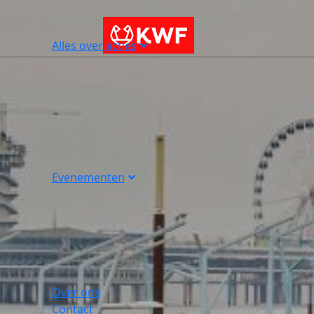
Alles over acties
Evenementen
Over ons
Contact