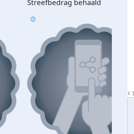
Streefbedrag behaald