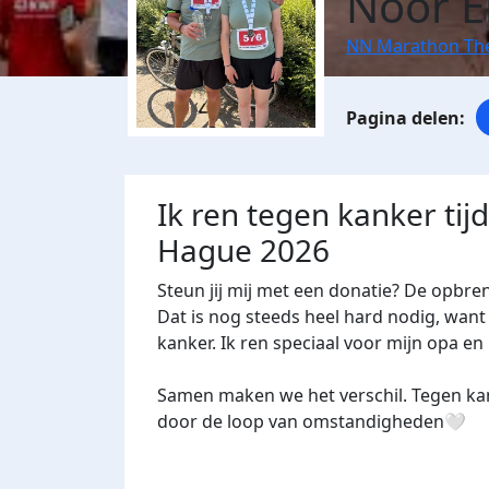
Noor El
NN Marathon Th
Ik ren tegen kanker ti
Hague 2026
Steun jij mij met een donatie? De opbre
Dat is nog steeds heel hard nodig, want 
kanker. Ik ren speciaal voor mijn opa e
Samen maken we het verschil. Tegen kan
door de loop van omstandigheden🤍