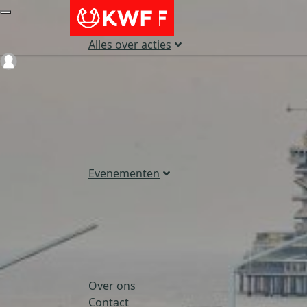
Alles over acties
Login
Evenementen
Over ons
Contact