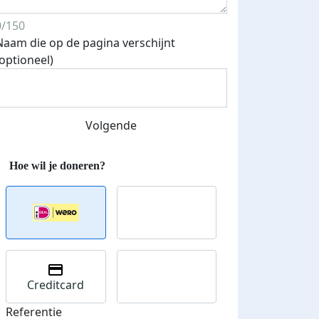
0/150
Naam die op de pagina verschijnt
(optioneel)
Volgende
Creditcard
Referentie