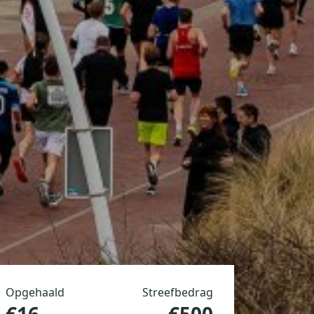
Opgehaald
Streefbedrag