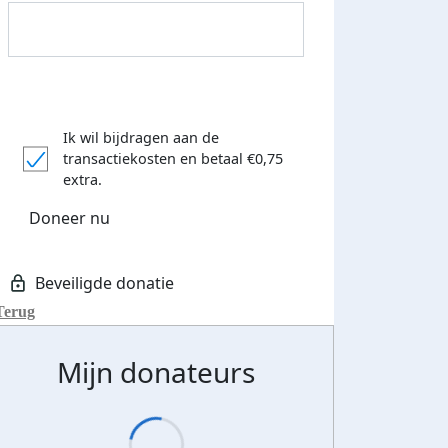
Streefbedrag verhoogd
Ik wil bijdragen aan de
transactiekosten
en betaal €0,75
extra.
Doneer nu
Terug
Mijn donateurs