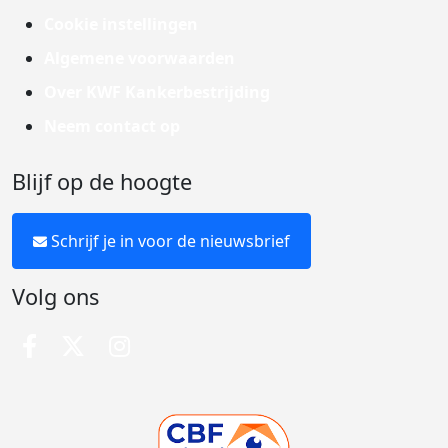
Cookie instellingen
Algemene voorwaarden
Over KWF Kankerbestrijding
Neem contact op
Blijf op de hoogte
Schrijf je in voor de nieuwsbrief
Volg ons