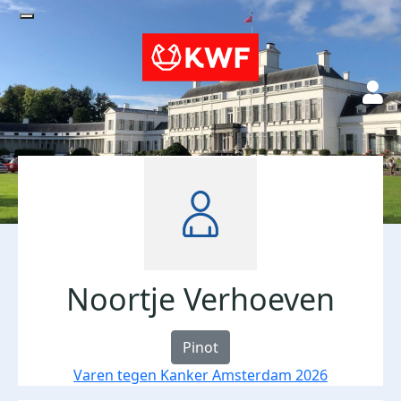
Noortje Verhoeven
Pinot
Varen tegen Kanker Amsterdam 2026