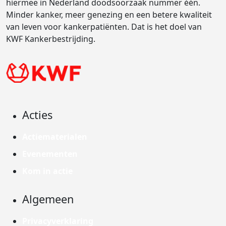
hiermee in Nederland doodsoorzaak nummer één.
Minder kanker, meer genezing en een betere kwaliteit
van leven voor kankerpatiënten. Dat is het doel van
KWF Kankerbestrijding.
Acties
Actiematerialen
Evenementen
Kom in actie
Algemeen
Privacyverklaring