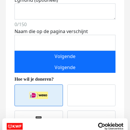
Egmond (optioneel)
0/150
Naam die op de pagina verschijnt
Volgende
Volgende
Creditcard