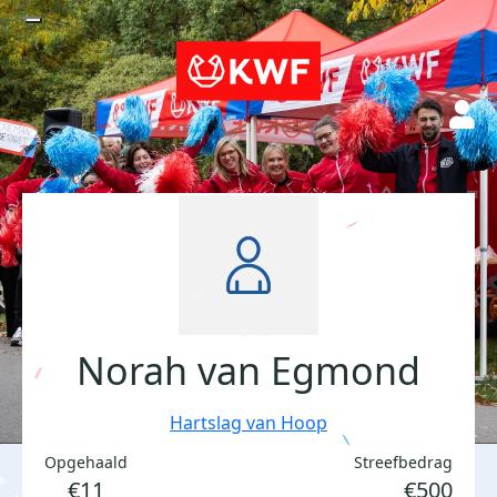
Norah van Egmond
Hartslag van Hoop
Opgehaald
Streefbedrag
€11
€500