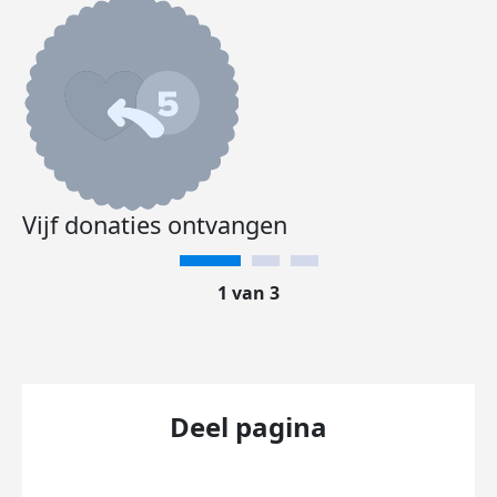
Vijf donaties ontvangen
1 van 3
Deel pagina