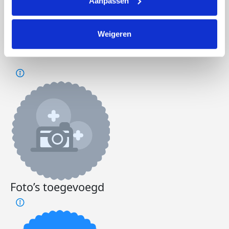
Aanpassen
Doneer
Weigeren
Norah's badges
Foto’s toegevoegd