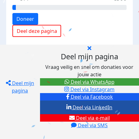
Doneer
Deel deze pagina
Deel mijn pagina
Vraag veilig en snel om donaties voor
jouw actie
Deel via WhatsApp
Deel mijn
Deel via Instagram
pagina
Deel via Facebook
Deel via LinkedIn
Deel via e-mail
Deel via SMS