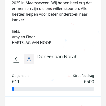
2025 in Maarsseveen. Wij hopen heel erg dat
er mensen zijn die ons willen steunen. Alle
beetjes helpen voor beter onderzoek naar
kanker!
liefs,
Amy en Floor
HARTSLAG VAN HOOP
Doneer aan Norah
arrow_back
Opgehaald
Streefbedrag
€11
€500