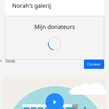
Norah's
galerij
Mijn donateurs
Terug
Doneer