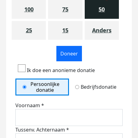
100
75
50
25
15
Anders
Doneer
Ik doe een anonieme donatie
Persoonlijke
Bedrijfsdonatie
donatie
Voornaam *
Tussenv.
Achternaam *