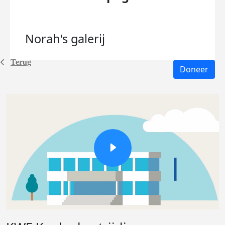
Norah's
galerij
Terug
Doneer