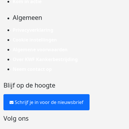
Kom in actie
Algemeen
Privacyverklaring
Cookie instellingen
Algemene voorwaarden
Over KWF Kankerbestrijding
Neem contact op
Blijf op de hoogte
Schrijf je in voor de nieuwsbrief
Volg ons