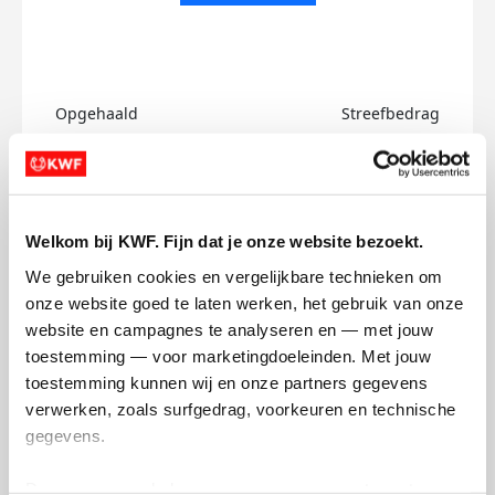
Opgehaald
Streefbedrag
€0
€750
Doneer
Welkom bij KWF. Fijn dat je onze website bezoekt.
Norah's badges
We gebruiken cookies en vergelijkbare technieken om 
onze website goed te laten werken, het gebruik van onze 
website en campagnes te analyseren en — met jouw 
toestemming — voor marketingdoeleinden. Met jouw 
toestemming kunnen wij en onze partners gegevens 
verwerken, zoals surfgedrag, voorkeuren en technische 
gegevens.
Deze gegevens helpen ons om campagnes te meten, 