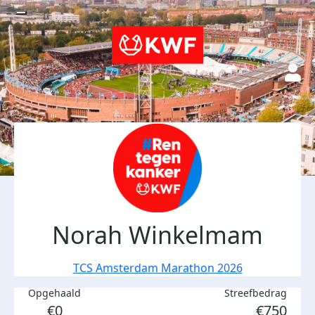
Norah Winkelmam
TCS Amsterdam Marathon 2026
Opgehaald
Streefbedrag
€0
€750