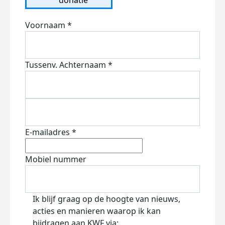
Voornaam *
Tussenv.
Achternaam *
E-mailadres *
Mobiel nummer
Ik blijf graag op de hoogte van nieuws,
acties en manieren waarop ik kan
bijdragen aan KWF via: