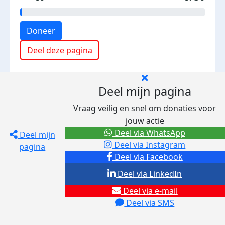
Doneer
Deel deze pagina
Deel mijn pagina
Vraag veilig en snel om donaties voor
jouw actie
Deel via WhatsApp
Deel mijn
Deel via Instagram
pagina
Deel via Facebook
Deel via LinkedIn
Deel via e-mail
Deel via SMS