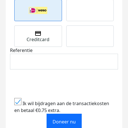
Creditcard
Referentie
Ik wil bijdragen aan de transactiekosten
en betaal €0.75 extra.
Doneer nu