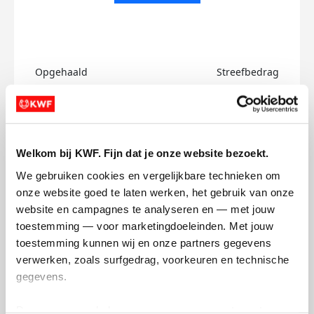
Opgehaald
Streefbedrag
€0
€750
Doneer
Welkom bij KWF. Fijn dat je onze website bezoekt.
Nora's badges
We gebruiken cookies en vergelijkbare technieken om 
onze website goed te laten werken, het gebruik van onze 
website en campagnes te analyseren en — met jouw 
toestemming — voor marketingdoeleinden. Met jouw 
toestemming kunnen wij en onze partners gegevens 
verwerken, zoals surfgedrag, voorkeuren en technische 
gegevens.
Deze gegevens helpen ons om campagnes te meten, 