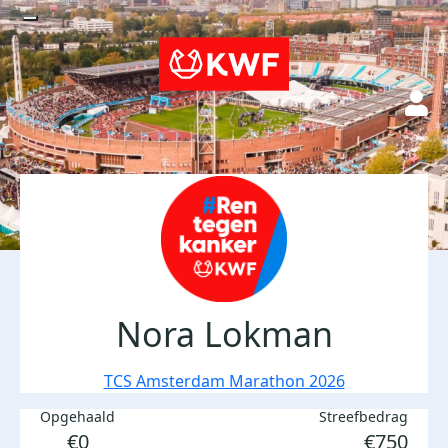
Nora Lokman
TCS Amsterdam Marathon 2026
Opgehaald
Streefbedrag
€0
€750