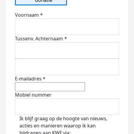
Voornaam *
Tussenv.
Achternaam *
E-mailadres *
Mobiel nummer
Ik blijf graag op de hoogte van nieuws,
acties en manieren waarop ik kan
bijdragen aan KWF via: