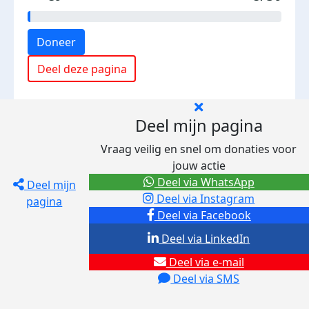
Doneer
Deel deze pagina
Deel mijn pagina
Vraag veilig en snel om donaties voor
jouw actie
Deel via WhatsApp
Deel mijn
Deel via Instagram
pagina
Deel via Facebook
Deel via LinkedIn
Deel via e-mail
Deel via SMS