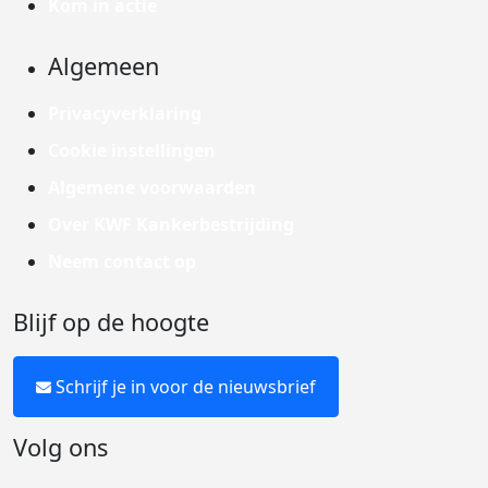
Kom in actie
Algemeen
Privacyverklaring
Cookie instellingen
Algemene voorwaarden
Over KWF Kankerbestrijding
Neem contact op
Blijf op de hoogte
Schrijf je in voor de nieuwsbrief
Volg ons