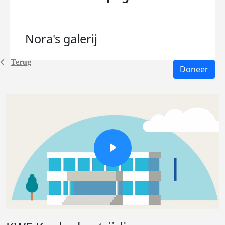
Nora's
galerij
Terug
Doneer