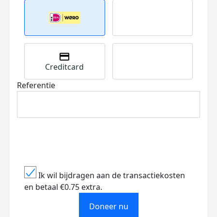
Creditcard
Referentie
Ik wil bijdragen aan de transactiekosten
en betaal €0.75 extra.
Doneer nu