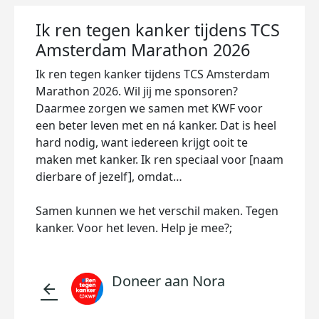
Ik ren tegen kanker tijdens TCS
Amsterdam Marathon 2026
Ik ren tegen kanker tijdens TCS Amsterdam
Marathon 2026. Wil jij me sponsoren?
Daarmee zorgen we samen met KWF voor
een beter leven met en ná kanker. Dat is heel
hard nodig, want iedereen krijgt ooit te
maken met kanker. Ik ren speciaal voor [naam
dierbare of jezelf], omdat…
Samen kunnen we het verschil maken. Tegen
kanker. Voor het leven. Help je mee?;
Doneer aan Nora
arrow_back