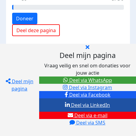
Doneer
Deel deze pagina
Deel mijn pagina
Vraag veilig en snel om donaties voor
jouw actie
Deel via WhatsApp
Deel mijn
Deel via Instagram
pagina
Deel via Facebook
Deel via LinkedIn
Deel via e-mail
Deel via SMS