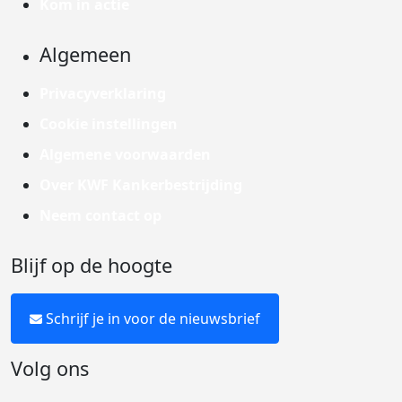
Kom in actie
Algemeen
Privacyverklaring
Cookie instellingen
Algemene voorwaarden
Over KWF Kankerbestrijding
Neem contact op
Blijf op de hoogte
Schrijf je in voor de nieuwsbrief
Volg ons