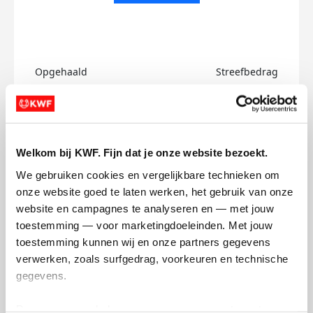
Opgehaald
Streefbedrag
€0
€750
Doneer
Welkom bij KWF. Fijn dat je onze website bezoekt.
Nora's badges
We gebruiken cookies en vergelijkbare technieken om 
onze website goed te laten werken, het gebruik van onze 
website en campagnes te analyseren en — met jouw 
toestemming — voor marketingdoeleinden. Met jouw 
toestemming kunnen wij en onze partners gegevens 
verwerken, zoals surfgedrag, voorkeuren en technische 
gegevens.
Deze gegevens helpen ons om campagnes te meten, 