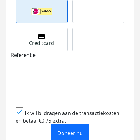
Creditcard
Referentie
Ik wil bijdragen aan de transactiekosten
en betaal €0.75 extra.
Doneer nu