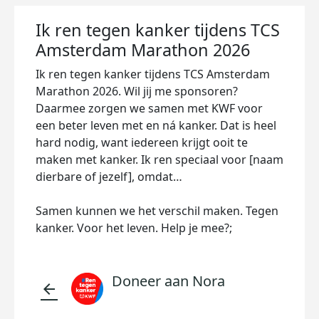
Ik ren tegen kanker tijdens TCS
Amsterdam Marathon 2026
Ik ren tegen kanker tijdens TCS Amsterdam
Marathon 2026. Wil jij me sponsoren?
Daarmee zorgen we samen met KWF voor
een beter leven met en ná kanker. Dat is heel
hard nodig, want iedereen krijgt ooit te
maken met kanker. Ik ren speciaal voor [naam
dierbare of jezelf], omdat…
Samen kunnen we het verschil maken. Tegen
kanker. Voor het leven. Help je mee?;
Doneer aan Nora
arrow_back