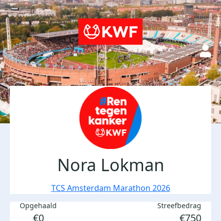
Nora Lokman
TCS Amsterdam Marathon 2026
Opgehaald
Streefbedrag
€0
€750