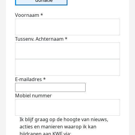
Voornaam *
Tussenv.
Achternaam *
E-mailadres *
Mobiel nummer
Ik blijf graag op de hoogte van nieuws,
acties en manieren waarop ik kan
bijdragen aan KWF via: