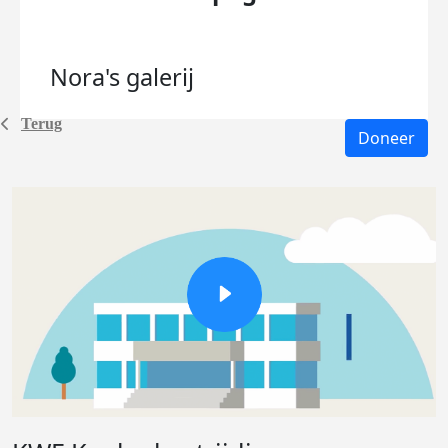
Nora's
galerij
Terug
Doneer