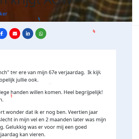
ker
nch" ter ere van mijn 67e verjaardag. Ik kijk
opelijk jullie ook.
 lege handen willen komen. Heel begrijpelijk!
n.
ort wonder dat ik er nog ben. Veertien jaar
 slecht in mijn vel en 2 maanden later was mijn
g. Gelukkig was er voor mij een goed
jaardag kan vieren.