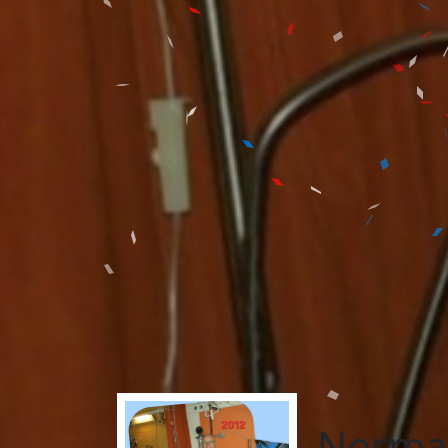
Norman