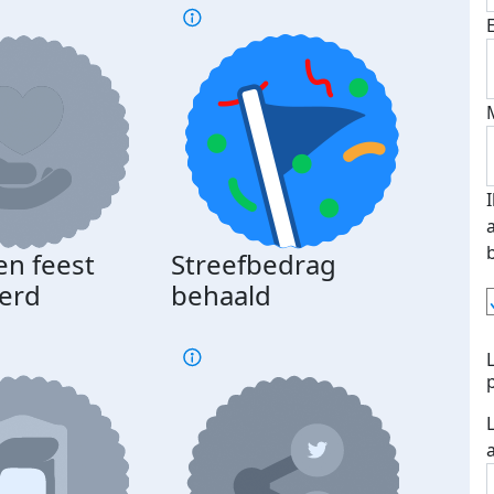
en feest
Streefbedrag
erd
behaald