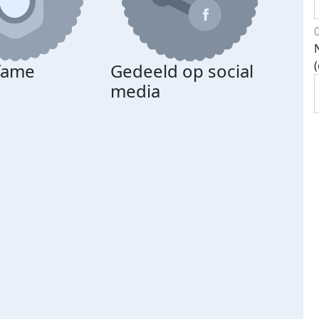
 fame
Gedeeld op social
media