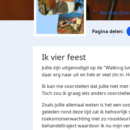
van
Norman Duin
Ik vier feest
Jullie zijn uitgenodigd op de "Walking lu
daar erg naar uit en heb er veel zin in. H
Ik kan me voorstellen dat jullie niet met
Toch zou ik graag iets anders voorstelle
Zoals jullie allemaal weten is het een so
geleden rond deze tijd zat ik behoorlijk
toekomstverwachting niet zo rooskleuri
behandeltraject waardoor ik nu mijn ver