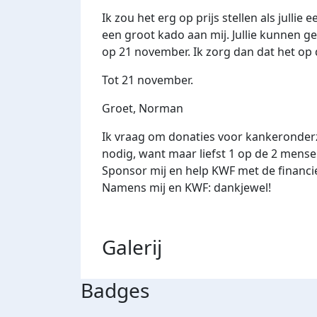
Ik zou het erg op prijs stellen als jullie 
een groot kado aan mij. Jullie kunnen 
op 21 november. Ik zorg dan dat het op d
Tot 21 november.
Groet, Norman
Ik vraag om donaties voor kankeronderzo
nodig, want maar liefst 1 op de 2 mense
Sponsor mij en help KWF met de financi
Namens mij en KWF: dankjewel!
Galerij
Badges