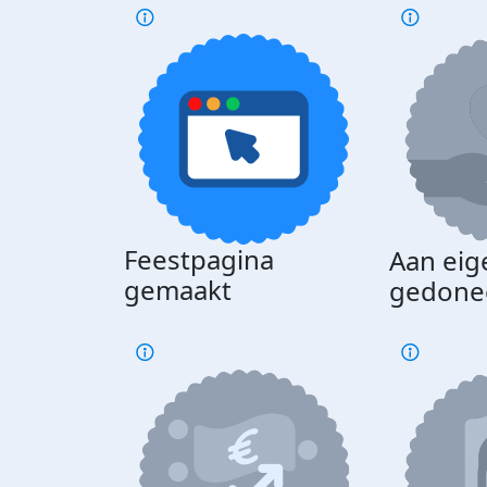
Feestpagina
Aan eig
gemaakt
gedone