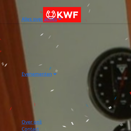
Alles over acties
Evenementen
Over ons
Contact