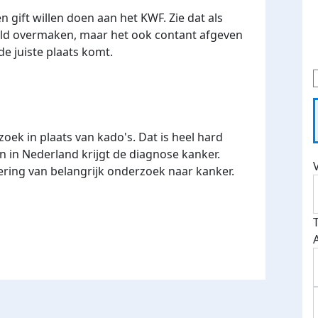
een gift willen doen aan het KWF. Zie dat als
geld overmaken, maar het ook contant afgeven
e juiste plaats komt.
ek in plaats van kado's. Dat is heel hard
n in Nederland krijgt de diagnose kanker.
ering van belangrijk onderzoek naar kanker.