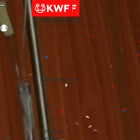
Alles over acties
Login
Evenementen
Over ons
Contact