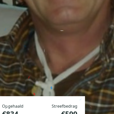
Opgehaald
Streefbedrag