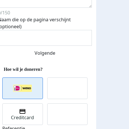
0/150
Naam die op de pagina verschijnt
(optioneel)
Volgende
Creditcard
Referentie