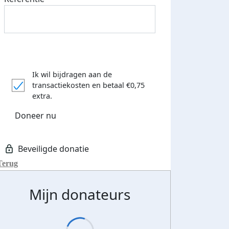
Ik wil bijdragen aan de
transactiekosten
en betaal €0,75
extra.
Doneer nu
Terug
Mijn donateurs