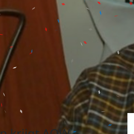
 krijgt AOW