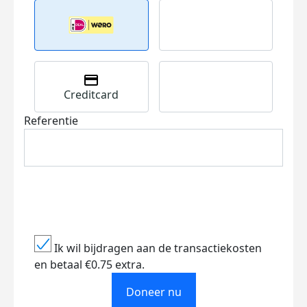
Creditcard
Referentie
Ik wil bijdragen aan de transactiekosten
en betaal €0.75 extra.
Doneer nu