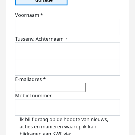
Voornaam *
Tussenv.
Achternaam *
E-mailadres *
Mobiel nummer
Ik blijf graag op de hoogte van nieuws,
acties en manieren waarop ik kan
bijdragen aan KWF via: