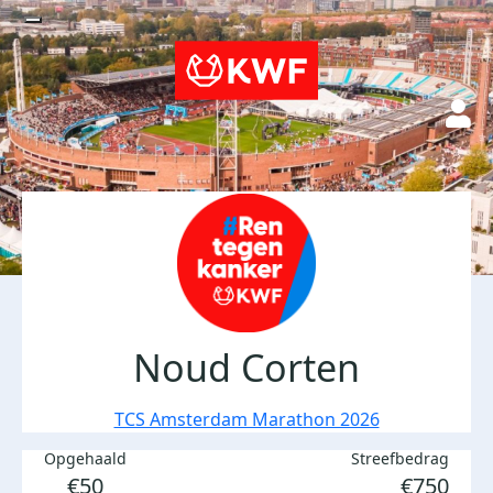
Noud Corten
TCS Amsterdam Marathon 2026
Opgehaald
Streefbedrag
€50
€750