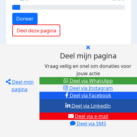
Doneer
Deel deze pagina
Deel mijn pagina
Vraag veilig en snel om donaties voor
jouw actie
Deel via WhatsApp
Deel mijn
Deel via Instagram
pagina
Deel via Facebook
Deel via LinkedIn
Deel via e-mail
Deel via SMS