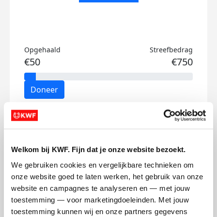
Opgehaald
Streefbedrag
€50
€750
Doneer
Noud's badges
Welkom bij KWF. Fijn dat je onze website bezoekt.
We gebruiken cookies en vergelijkbare technieken om 
onze website goed te laten werken, het gebruik van onze 
website en campagnes te analyseren en — met jouw 
toestemming — voor marketingdoeleinden. Met jouw 
toestemming kunnen wij en onze partners gegevens 