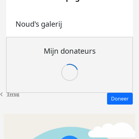
Noud's
galerij
Mijn donateurs
Terug
Doneer