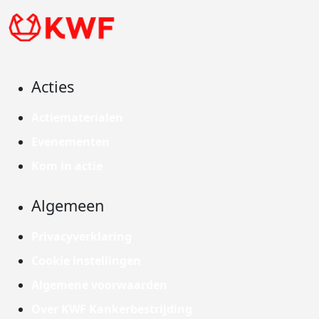
Acties
Actiematerialen
Evenementen
Kom in actie
Algemeen
Privacyverklaring
Cookie instellingen
Algemene voorwaarden
Over KWF Kankerbestrijding