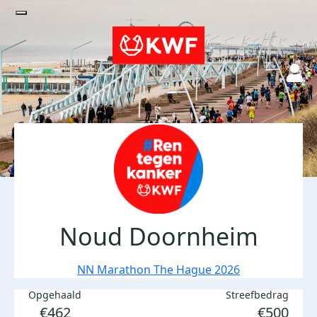
Noud Doornheim
NN Marathon The Hague 2026
Opgehaald
Streefbedrag
€462
€500