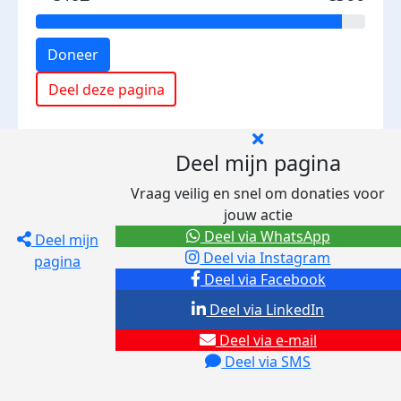
Doneer
Deel deze pagina
Deel mijn pagina
Vraag veilig en snel om donaties voor
jouw actie
Deel via WhatsApp
Deel mijn
Deel via Instagram
pagina
Deel via Facebook
Deel via LinkedIn
Deel via e-mail
Deel via SMS