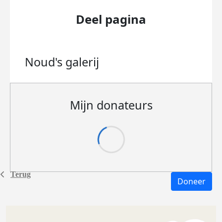
Deel pagina
Noud's
galerij
Mijn donateurs
Terug
Doneer