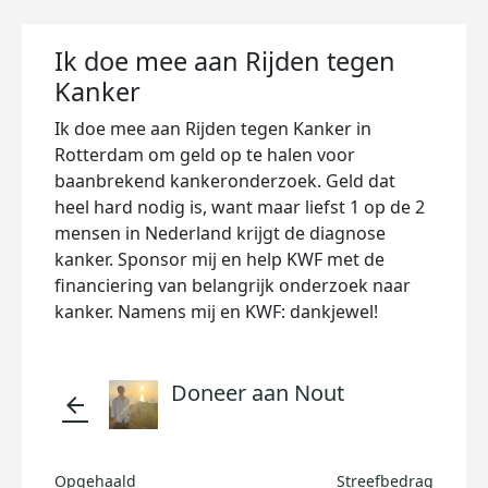
Ik doe mee aan Rijden tegen
Kanker
Ik doe mee aan Rijden tegen Kanker in
Rotterdam om geld op te halen voor
baanbrekend kankeronderzoek. Geld dat
heel hard nodig is, want maar liefst 1 op de 2
mensen in Nederland krijgt de diagnose
kanker. Sponsor mij en help KWF met de
financiering van belangrijk onderzoek naar
kanker. Namens mij en KWF: dankjewel!
Doneer aan Nout
arrow_back
Opgehaald
Streefbedrag