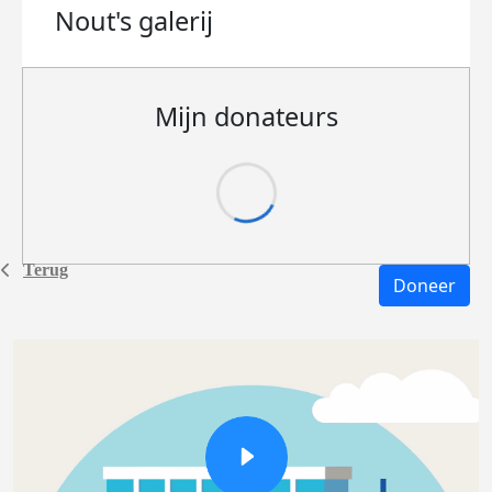
Nout's
galerij
Mijn donateurs
Terug
Doneer