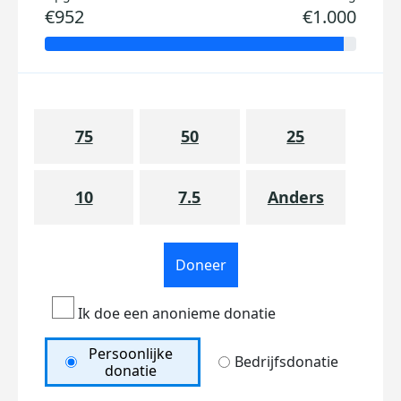
€952
€1.000
75
50
25
10
7.5
Anders
Doneer
Ik doe een anonieme donatie
Persoonlijke
Bedrijfsdonatie
donatie