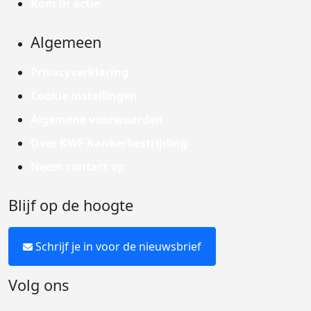
Kom in actie
Algemeen
Privacyverklaring
Cookie instellingen
Algemene voorwaarden
Over KWF Kankerbestrijding
Neem contact op
Blijf op de hoogte
Schrijf je in voor de nieuwsbrief
Volg ons