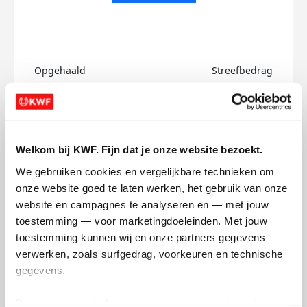
Opgehaald
Streefbedrag
€0
€750
Doneer
Welkom bij KWF. Fijn dat je onze website bezoekt.
Ntoh's badges
We gebruiken cookies en vergelijkbare technieken om 
onze website goed te laten werken, het gebruik van onze 
website en campagnes te analyseren en — met jouw 
toestemming — voor marketingdoeleinden. Met jouw 
toestemming kunnen wij en onze partners gegevens 
verwerken, zoals surfgedrag, voorkeuren en technische 
gegevens.
Deze gegevens helpen ons om campagnes te meten, 