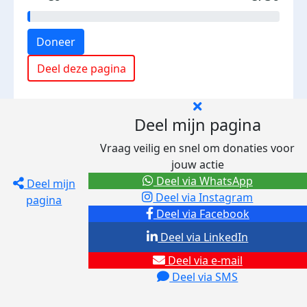
Doneer
Deel deze pagina
Deel mijn pagina
Vraag veilig en snel om donaties voor
jouw actie
Deel via WhatsApp
Deel mijn
Deel via Instagram
pagina
Deel via Facebook
Deel via LinkedIn
Deel via e-mail
Deel via SMS