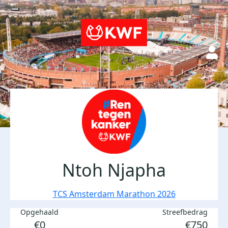
Ntoh Njapha
TCS Amsterdam Marathon 2026
Opgehaald
Streefbedrag
€0
€750