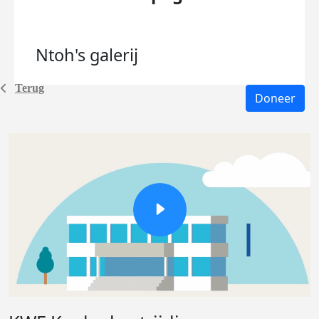
Ntoh's
galerij
Terug
Doneer