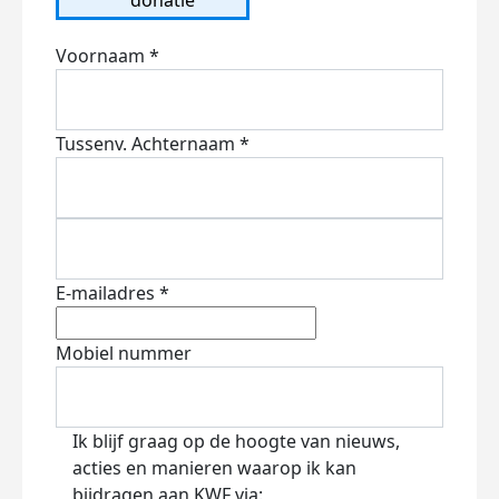
Voornaam *
Tussenv.
Achternaam *
E-mailadres *
Mobiel nummer
Ik blijf graag op de hoogte van nieuws,
acties en manieren waarop ik kan
bijdragen aan KWF via: