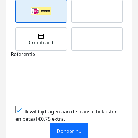
Creditcard
Referentie
Ik wil bijdragen aan de transactiekosten
en betaal €0.75 extra.
Doneer nu