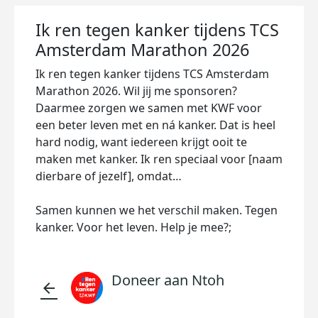
Ik ren tegen kanker tijdens TCS
Amsterdam Marathon 2026
Ik ren tegen kanker tijdens TCS Amsterdam
Marathon 2026. Wil jij me sponsoren?
Daarmee zorgen we samen met KWF voor
een beter leven met en ná kanker. Dat is heel
hard nodig, want iedereen krijgt ooit te
maken met kanker. Ik ren speciaal voor [naam
dierbare of jezelf], omdat…
Samen kunnen we het verschil maken. Tegen
kanker. Voor het leven. Help je mee?;
Doneer aan Ntoh
arrow_back