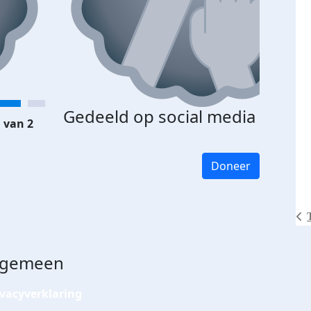
Gedeeld op social media
 van 2
Doneer
lgemeen
ivacyverklaring