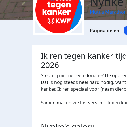
Nynke
Mutua Marathon
Ik ren tegen kanker ti
2026
Steun jij mij met een donatie? De opbre
Dat is nog steeds heel hard nodig, want 
kanker. Ik ren speciaal voor [naam dierba
Samen maken we het verschil. Tegen kan
Nynke's
galerij