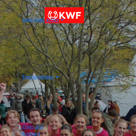
Alles over acties
Evenementen
Over ons
Contact