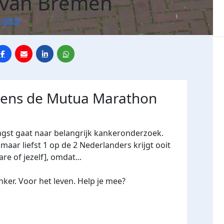
 van Bremen
 2026
jdens de Mutua Marathon
ngst gaat naar belangrijk kankeronderzoek.
maar liefst 1 op de 2 Nederlanders krijgt ooit
re of jezelf], omdat...
ker. Voor het leven. Help je mee?