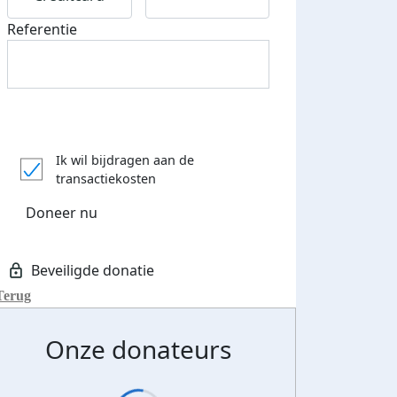
Referentie
Ik wil bijdragen aan de
transactiekosten
Doneer nu
Terug
Onze donateurs