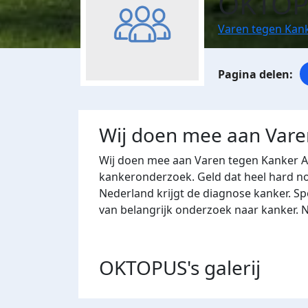
OKTOP
Varen tegen Kan
Wij doen mee aan Vare
Wij doen mee aan Varen tegen Kanker
kankeronderzoek. Geld dat heel hard nod
Nederland krijgt de diagnose kanker. S
van belangrijk onderzoek naar kanker.
OKTOPUS's
galerij