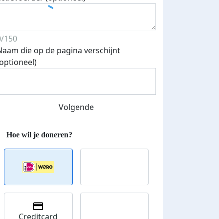
0/150
Naam die op de pagina verschijnt
(optioneel)
Volgende
Creditcard