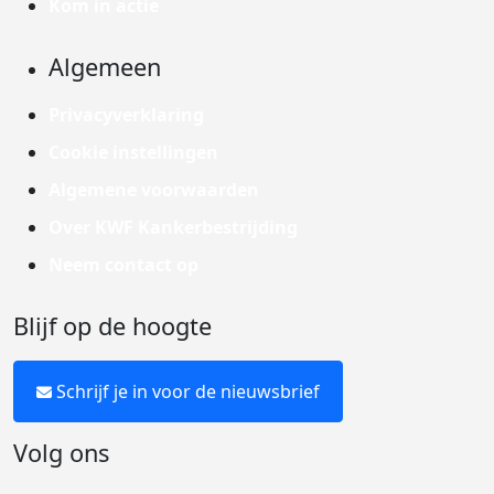
Kom in actie
Algemeen
Privacyverklaring
Cookie instellingen
Algemene voorwaarden
Over KWF Kankerbestrijding
Neem contact op
Blijf op de hoogte
Schrijf je in voor de nieuwsbrief
Volg ons