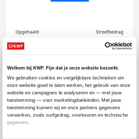
Opgehaald
Streefbedrag
€0
€750
Doneer
Welkom bij KWF. Fijn dat je onze website bezoekt.
Oleh's badges
We gebruiken cookies en vergelijkbare technieken om 
onze website goed te laten werken, het gebruik van onze 
website en campagnes te analyseren en — met jouw 
toestemming — voor marketingdoeleinden. Met jouw 
toestemming kunnen wij en onze partners gegevens 
verwerken, zoals surfgedrag, voorkeuren en technische 
gegevens.
Deze gegevens helpen ons om campagnes te meten, 