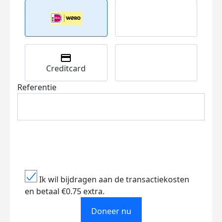
Creditcard
Referentie
Ik wil bijdragen aan de transactiekosten
en betaal €0.75 extra.
Doneer nu