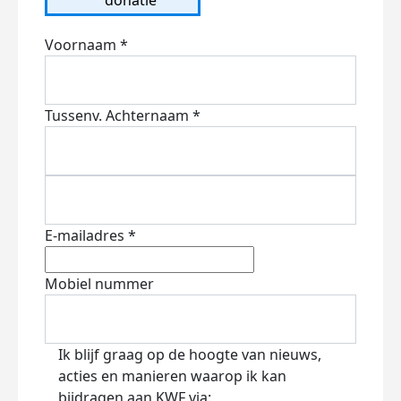
Voornaam *
Tussenv.
Achternaam *
E-mailadres *
Mobiel nummer
Ik blijf graag op de hoogte van nieuws,
acties en manieren waarop ik kan
bijdragen aan KWF via: