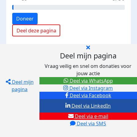
Doneer
Deel deze pagina
Deel mijn pagina
Vraag veilig en snel om donaties voor
jouw actie
Deel via WhatsApp
Deel mijn
Deel via Instagram
pagina
Deel via Facebook
Deel via LinkedIn
Deel via e-mail
Deel via SMS