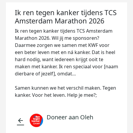
Ik ren tegen kanker tijdens TCS
Amsterdam Marathon 2026
Ik ren tegen kanker tijdens TCS Amsterdam
Marathon 2026. Wil jij me sponsoren?
Daarmee zorgen we samen met KWF voor
een beter leven met en ná kanker. Dat is heel
hard nodig, want iedereen krijgt ooit te
maken met kanker. Ik ren speciaal voor [naam
dierbare of jezelf], omdat…
Samen kunnen we het verschil maken. Tegen
kanker. Voor het leven. Help je mee?;
Doneer aan Oleh
arrow_back