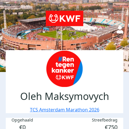
Oleh Maksymovych
TCS Amsterdam Marathon 2026
Opgehaald
Streefbedrag
€0
€750