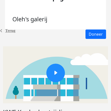
Oleh's
galerij
Terug
Doneer