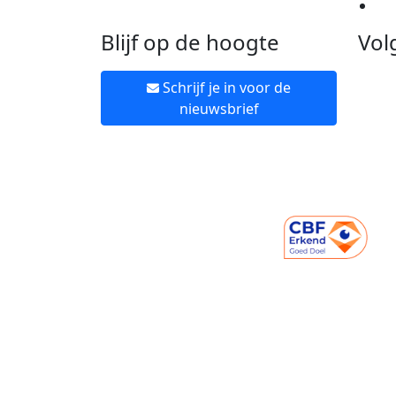
Ne
Blijf op de hoogte
Vol
Schrijf je in voor de
nieuwsbrief