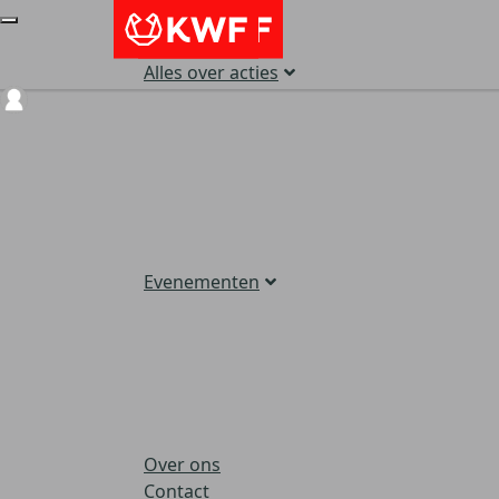
Alles over acties
Login
Evenementen
Over ons
Contact