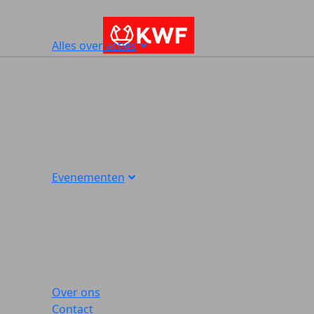
Alles over acties
Evenementen
Over ons
Contact