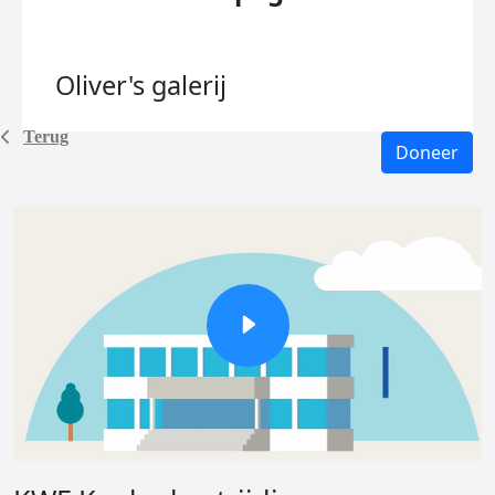
Oliver's
galerij
Terug
Doneer