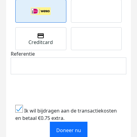
Creditcard
Referentie
Ik wil bijdragen aan de transactiekosten
en betaal €0.75 extra.
Doneer nu