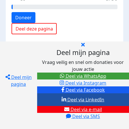
Doneer
Deel deze pagina
Deel mijn pagina
Vraag veilig en snel om donaties voor
jouw actie
Deel via WhatsApp
Deel mijn
Deel via Instagram
pagina
Deel via Facebook
Deel via LinkedIn
Deel via e-mail
Deel via SMS