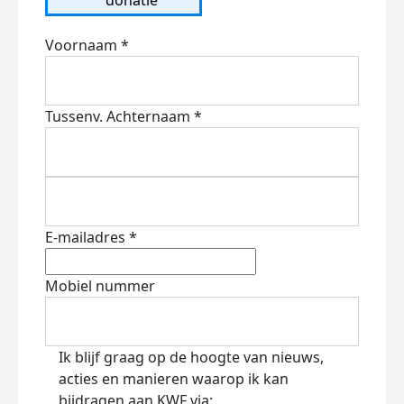
Voornaam *
Tussenv.
Achternaam *
E-mailadres *
Mobiel nummer
Ik blijf graag op de hoogte van nieuws,
acties en manieren waarop ik kan
bijdragen aan KWF via: