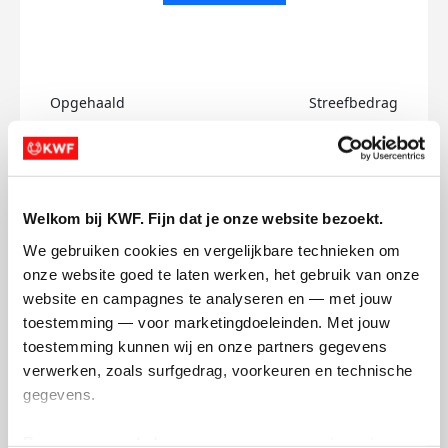
Opgehaald
Streefbedrag
€0
€750
Doneer
Welkom bij KWF. Fijn dat je onze website bezoekt.
Oliver's badges
We gebruiken cookies en vergelijkbare technieken om 
onze website goed te laten werken, het gebruik van onze 
website en campagnes te analyseren en — met jouw 
toestemming — voor marketingdoeleinden. Met jouw 
toestemming kunnen wij en onze partners gegevens 
verwerken, zoals surfgedrag, voorkeuren en technische 
gegevens.
Deze gegevens helpen ons om campagnes te meten, 