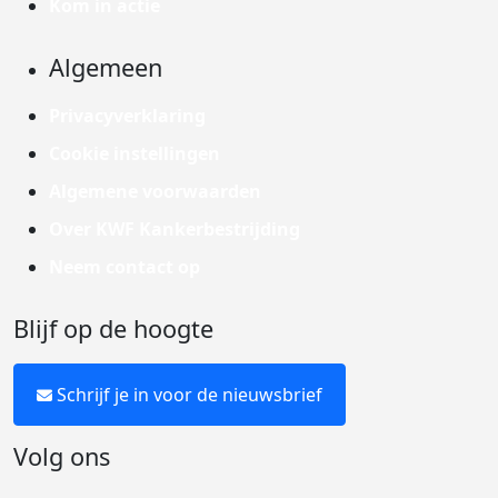
Kom in actie
Algemeen
Privacyverklaring
Cookie instellingen
Algemene voorwaarden
Over KWF Kankerbestrijding
Neem contact op
Blijf op de hoogte
Schrijf je in voor de nieuwsbrief
Volg ons