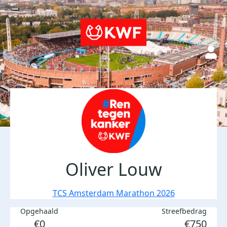
Oliver Louw
TCS Amsterdam Marathon 2026
Opgehaald
Streefbedrag
€0
€750