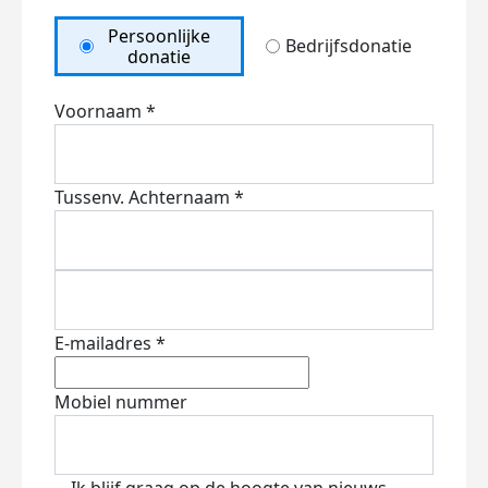
Persoonlijke
Bedrijfsdonatie
donatie
Voornaam *
Tussenv.
Achternaam *
E-mailadres *
Mobiel nummer