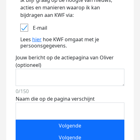
Ik blijf graag op de hoogte van nieuws,
acties en manieren waarop ik kan
bijdragen aan KWF via:
E-mail
Lees
hier
hoe KWF omgaat met je
persoonsgegevens.
Jouw bericht op de actiepagina van Oliver
(optioneel)
0/150
Naam die op de pagina verschijnt
Volgende
Volgende