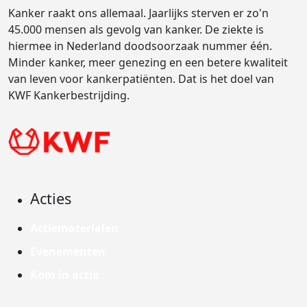
Kanker raakt ons allemaal. Jaarlijks sterven er zo'n
45.000 mensen als gevolg van kanker. De ziekte is
hiermee in Nederland doodsoorzaak nummer één.
Minder kanker, meer genezing en een betere kwaliteit
van leven voor kankerpatiënten. Dat is het doel van
KWF Kankerbestrijding.
Acties
Actiematerialen
Evenementen
Kom in actie