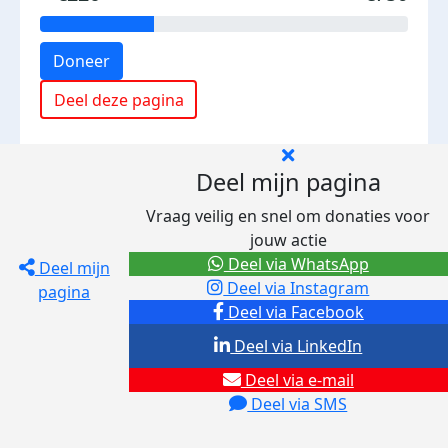
Doneer
Deel deze pagina
Deel mijn pagina
Vraag veilig en snel om donaties voor
jouw actie
Deel via WhatsApp
Deel mijn
Deel via Instagram
pagina
Deel via Facebook
Deel via LinkedIn
Deel via e-mail
Deel via SMS