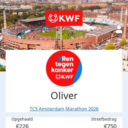
Oliver
TCS Amsterdam Marathon 2026
Opgehaald
Streefbedrag
€226
€750