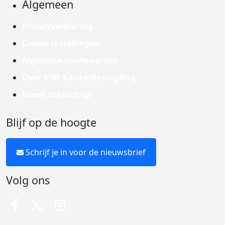
Algemeen
Privacyverklaring
Cookie instellingen
Algemene voorwaarden
Over KWF Kankerbestrijding
Neem contact op
Blijf op de hoogte
Schrijf je in voor de nieuwsbrief
Volg ons