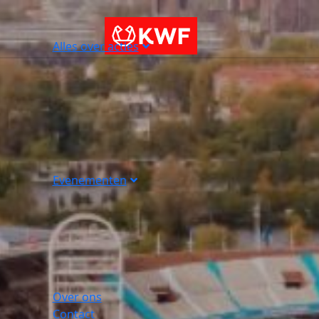
Alles over acties
Evenementen
Over ons
Contact