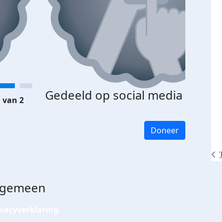
Gedeeld op social media
 van 2
Doneer
lgemeen
ivacyverklaring