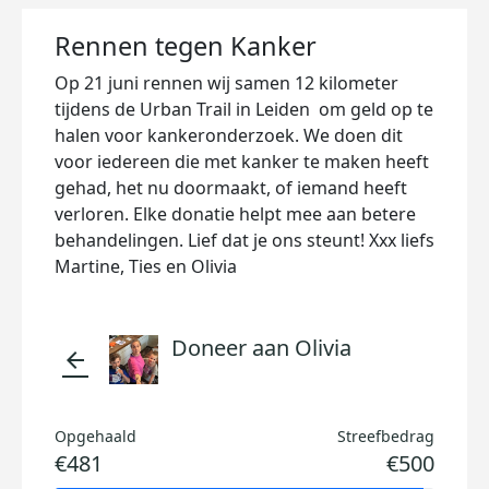
Rennen tegen Kanker
Op 21 juni rennen wij samen 12 kilometer
tijdens de Urban Trail in Leiden om geld op te
halen voor kankeronderzoek. We doen dit
voor iedereen die met kanker te maken heeft
gehad, het nu doormaakt, of iemand heeft
verloren. Elke donatie helpt mee aan betere
behandelingen. Lief dat je ons steunt! Xxx liefs
Martine, Ties en Olivia
Doneer aan Olivia
arrow_back
Opgehaald
Streefbedrag
€481
€500