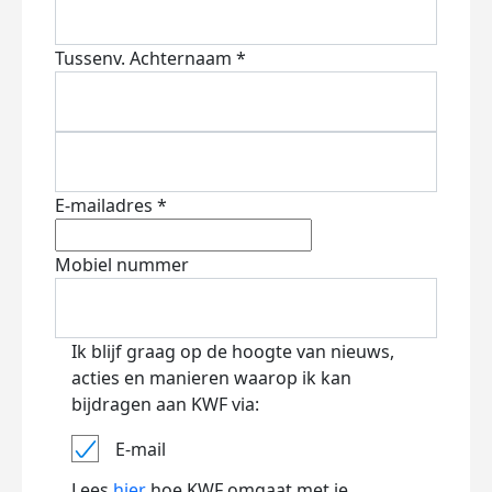
Tussenv.
Achternaam *
E-mailadres *
Mobiel nummer
Ik blijf graag op de hoogte van nieuws,
acties en manieren waarop ik kan
bijdragen aan KWF via:
E-mail
Lees
hier
hoe KWF omgaat met je