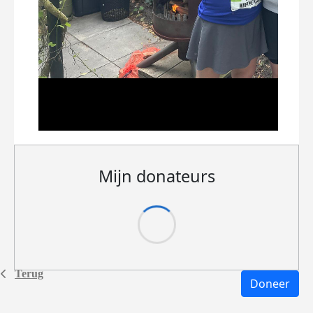
Mijn donateurs
Terug
Doneer