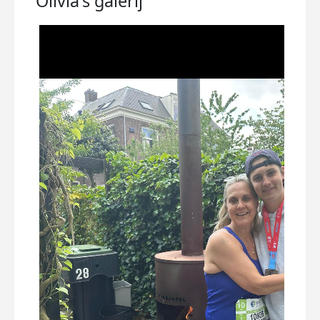
Olivia's
galerij