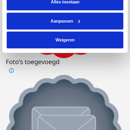
Alles toestaan
Aanpassen
Weigeren
Foto's toegevoegd