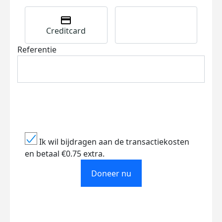
Creditcard
Referentie
Ik wil bijdragen aan de transactiekosten
en betaal €0.75 extra.
Doneer nu