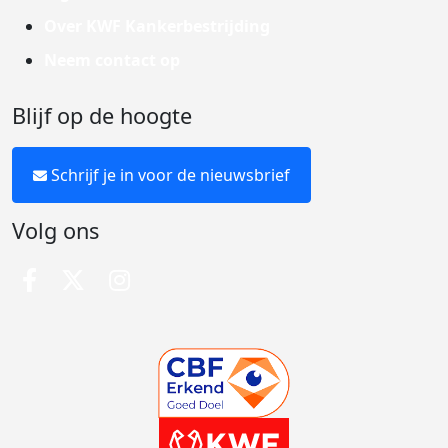
Over KWF Kankerbestrijding
Neem contact op
Blijf op de hoogte
Schrijf je in voor de nieuwsbrief
Volg ons