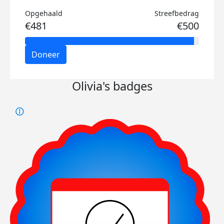
Opgehaald
Streefbedrag
€481
€500
Doneer
Olivia's badges