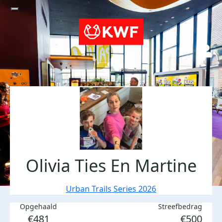
Olivia Ties En Martine
Urban Trails Series 2026
Opgehaald
Streefbedrag
€481
€500