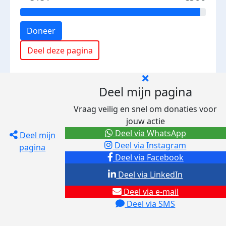
Doneer
Deel deze pagina
Deel mijn pagina
Vraag veilig en snel om donaties voor
jouw actie
Deel via WhatsApp
Deel mijn
Deel via Instagram
pagina
Deel via Facebook
Deel via LinkedIn
Deel via e-mail
Deel via SMS