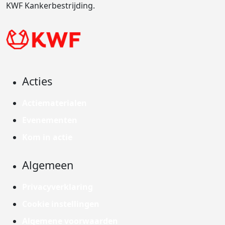
KWF Kankerbestrijding.
Acties
Actiematerialen
Evenementen
Kom in actie
Algemeen
Privacyverklaring
Cookie instellingen
Algemene voorwaarden