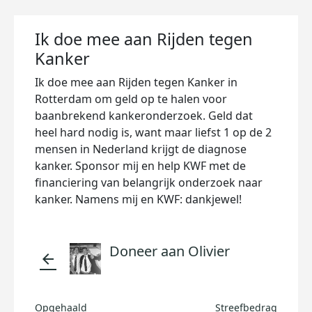
Ik doe mee aan Rijden tegen
Kanker
Ik doe mee aan Rijden tegen Kanker in
Rotterdam om geld op te halen voor
baanbrekend kankeronderzoek. Geld dat
heel hard nodig is, want maar liefst 1 op de 2
mensen in Nederland krijgt de diagnose
kanker. Sponsor mij en help KWF met de
financiering van belangrijk onderzoek naar
kanker. Namens mij en KWF: dankjewel!
Doneer aan Olivier
arrow_back
Opgehaald
Streefbedrag