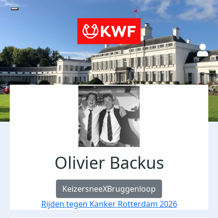
Olivier Backus
KeizersneeXBruggenloop
Rijden tegen Kanker Rotterdam 2026