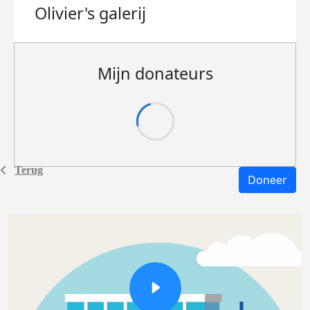
Olivier's
galerij
Mijn donateurs
Terug
Doneer