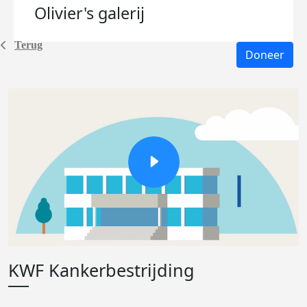
Olivier's
galerij
Terug
Doneer
KWF Kankerbestrijding