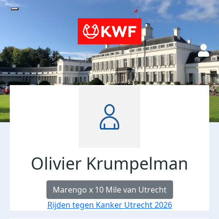
Olivier Krumpelman
Marengo x 10 Mile van Utrecht
Rijden tegen Kanker Utrecht 2026