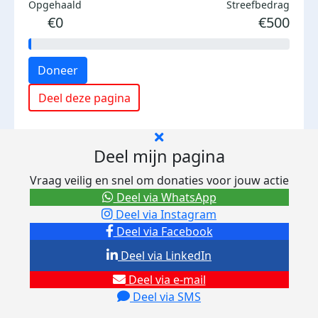
Opgehaald
Streefbedrag
€0
€500
Doneer
Deel deze pagina
Deel mijn pagina
Vraag veilig en snel om donaties voor jouw actie
Deel via WhatsApp
Deel via Instagram
Deel via Facebook
Deel via LinkedIn
Deel via e-mail
Deel via SMS