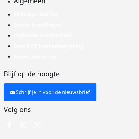
Algemeen
Privacyverklaring
Cookie instellingen
Algemene voorwaarden
Over KWF Kankerbestrijding
Neem contact op
Blijf op de hoogte
Schrijf je in voor de nieuwsbrief
Volg ons