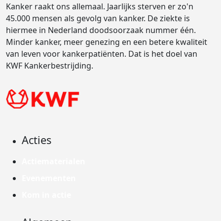
Kanker raakt ons allemaal. Jaarlijks sterven er zo'n
45.000 mensen als gevolg van kanker. De ziekte is
hiermee in Nederland doodsoorzaak nummer één.
Minder kanker, meer genezing en een betere kwaliteit
van leven voor kankerpatiënten. Dat is het doel van
KWF Kankerbestrijding.
Acties
Actiematerialen
Evenementen
Kom in actie