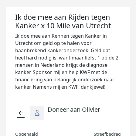
Ik doe mee aan Rijden tegen
Kanker x 10 Mile van Utrecht
Ik doe mee aan Rennen tegen Kanker in
Utrecht om geld op te halen voor
baanbrekend kankeronderzoek. Geld dat
heel hard nodig is, want maar liefst 1 op de 2
mensen in Nederland krijgt de diagnose
kanker. Sponsor mij en help KWF met de
financiering van belangrijk onderzoek naar
kanker. Namens mij en KWF: dankjewel!
Doneer aan Olivier
arrow_back
Opgehaald
Streefbedrag