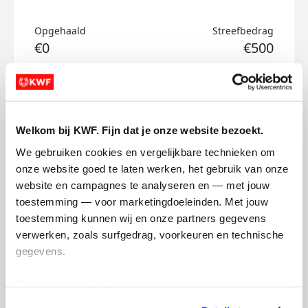
Opgehaald
Streefbedrag
€0
€500
Doneer
Olivier's badges
Welkom bij KWF. Fijn dat je onze website bezoekt.
We gebruiken cookies en vergelijkbare technieken om 
onze website goed te laten werken, het gebruik van onze 
website en campagnes te analyseren en — met jouw 
toestemming — voor marketingdoeleinden. Met jouw 
toestemming kunnen wij en onze partners gegevens 
verwerken, zoals surfgedrag, voorkeuren en technische 
gegevens.
Deze gegevens helpen ons om campagnes te meten, 
prestaties te verbeteren en relevante KWF-content te 