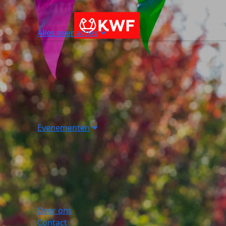
Alles over acties
Evenementen
Over ons
Contact