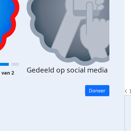
Gedeeld op social media
 van 2
Doneer