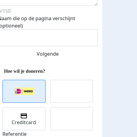
0/150
Naam die op de pagina verschijnt
(optioneel)
Volgende
Streefbedrag verhoogd
Creditcard
Referentie