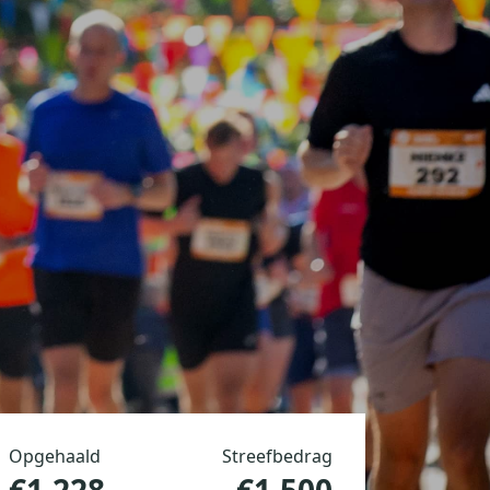
Opgehaald
Streefbedrag