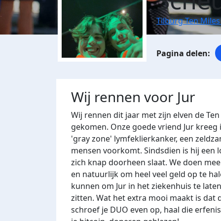
Scheu
Tilburg Ten Miles
Wij rennen voor Jur
Wij rennen dit jaar met zijn elven de Te
gekomen. Onze goede vriend Jur kreeg i
'gray zone' lymfeklierkanker, een zeldzam
mensen voorkomt. Sindsdien is hij een 
zich knap doorheen slaat. We doen mee
en natuurlijk om heel veel geld op te h
kunnen om Jur in het ziekenhuis te laten 
zitten. Wat het extra mooi maakt is dat 
schroef je DUO even op, haal die erfeni