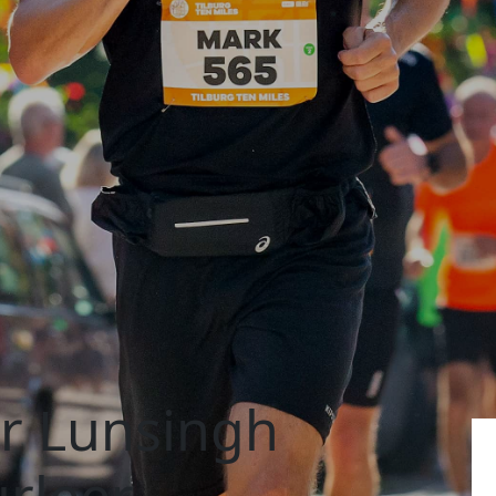
er Lunsingh