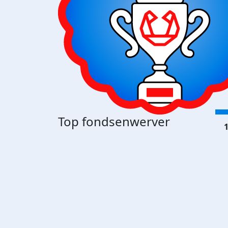
Top fondsenwerver
1