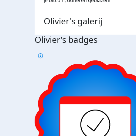
je bitcoin, doneren geblazen!
Olivier's
galerij
Olivier's badges