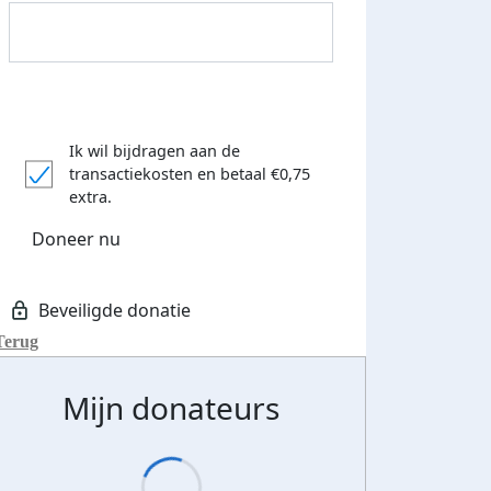
Ik wil bijdragen aan de
transactiekosten
en betaal €0,75
extra.
Doneer nu
Donateurs bedankt
Terug
Mijn donateurs