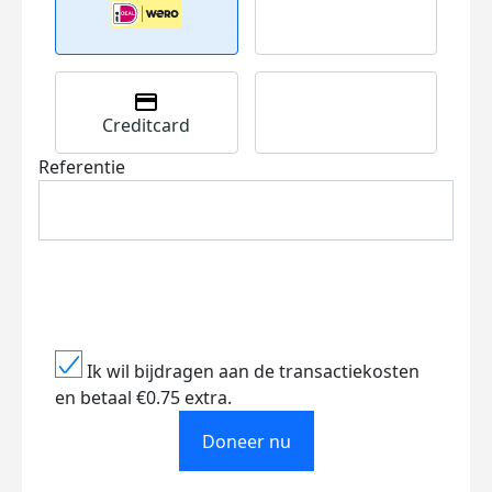
Creditcard
Referentie
Ik wil bijdragen aan de transactiekosten
en betaal €0.75 extra.
Doneer nu