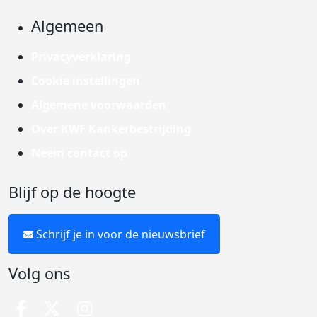
Algemeen
Privacyverklaring
Cookie instellingen
Algemene voorwaarden
Over KWF Kankerbestrijding
Neem contact op
Blijf op de hoogte
Schrijf je in voor de nieuwsbrief
Volg ons