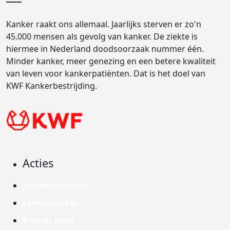
Kanker raakt ons allemaal. Jaarlijks sterven er zo'n
45.000 mensen als gevolg van kanker. De ziekte is
hiermee in Nederland doodsoorzaak nummer één.
Minder kanker, meer genezing en een betere kwaliteit
van leven voor kankerpatiënten. Dat is het doel van
KWF Kankerbestrijding.
Acties
Actiematerialen
Evenementen
Kom in actie