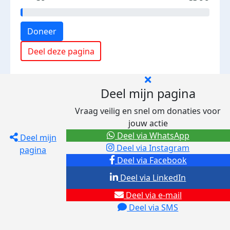
Doneer
Deel deze pagina
Deel mijn pagina
Vraag veilig en snel om donaties voor
jouw actie
Deel via WhatsApp
Deel mijn
Deel via Instagram
pagina
Deel via Facebook
Deel via LinkedIn
Deel via e-mail
Deel via SMS