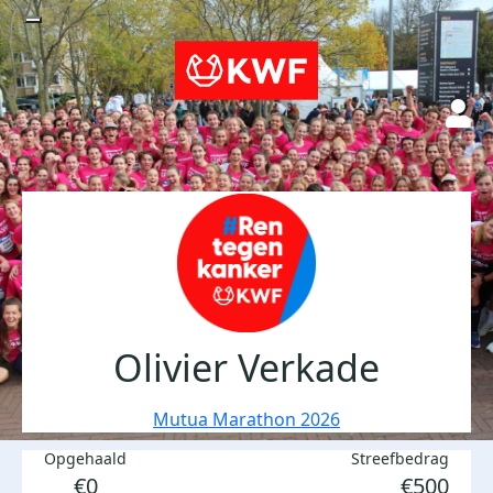
Olivier Verkade
Mutua Marathon 2026
Opgehaald
Streefbedrag
€0
€500