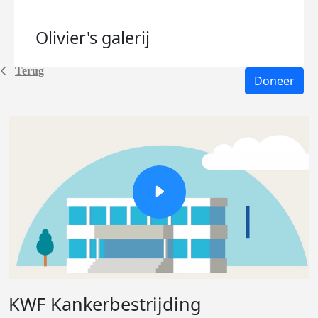
Olivier's
galerij
Terug
Doneer
KWF Kankerbestrijding