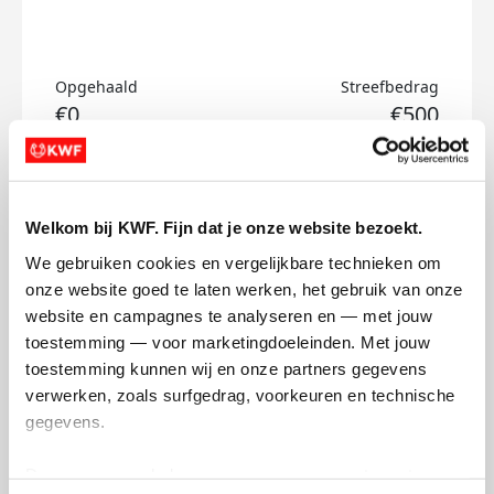
Opgehaald
Streefbedrag
€0
€500
Doneer
Welkom bij KWF. Fijn dat je onze website bezoekt.
Olivier's badges
We gebruiken cookies en vergelijkbare technieken om 
onze website goed te laten werken, het gebruik van onze 
website en campagnes te analyseren en — met jouw 
toestemming — voor marketingdoeleinden. Met jouw 
toestemming kunnen wij en onze partners gegevens 
verwerken, zoals surfgedrag, voorkeuren en technische 
gegevens.
Deze gegevens helpen ons om campagnes te meten, 