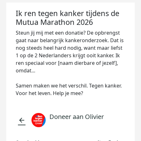
Ik ren tegen kanker tijdens de
Mutua Marathon 2026
Steun jij mij met een donatie? De opbrengst
gaat naar belangrijk kankeronderzoek. Dat is
nog steeds heel hard nodig, want maar liefst
1 op de 2 Nederlanders krijgt ooit kanker. Ik
ren speciaal voor [naam dierbare of jezelf],
omdat...
Samen maken we het verschil. Tegen kanker.
Voor het leven. Help je mee?
Doneer aan Olivier
arrow_back