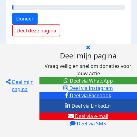
Doneer
Deel deze pagina
Deel mijn pagina
Vraag veilig en snel om donaties voor
jouw actie
Deel via WhatsApp
Deel mijn
Deel via Instagram
pagina
Deel via Facebook
Deel via LinkedIn
Deel via e-mail
Deel via SMS