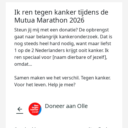
Ik ren tegen kanker tijdens de
Mutua Marathon 2026
Steun jij mij met een donatie? De opbrengst
gaat naar belangrijk kankeronderzoek. Dat is
nog steeds heel hard nodig, want maar liefst
1 op de 2 Nederlanders krijgt ooit kanker. Ik
ren speciaal voor [naam dierbare of jezelf],
omdat...
Samen maken we het verschil. Tegen kanker.
Voor het leven. Help je mee?
Doneer aan Olle
arrow_back