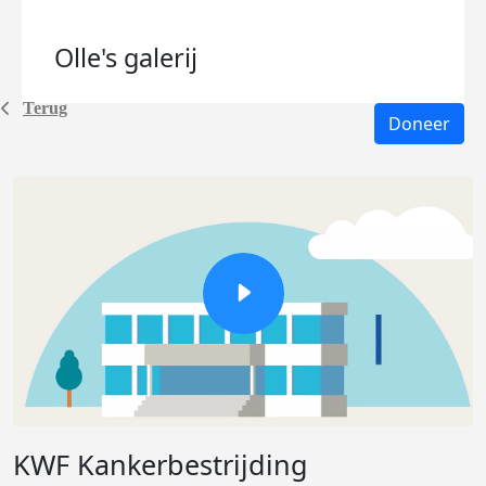
Olle's
galerij
Terug
Doneer
KWF Kankerbestrijding