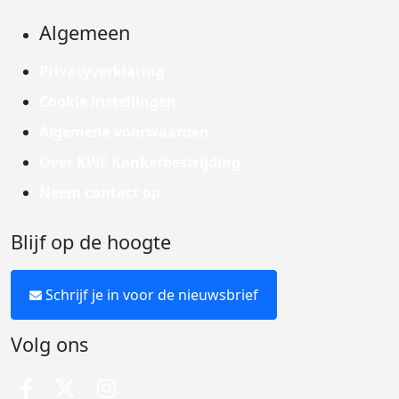
Algemeen
Privacyverklaring
Cookie instellingen
Algemene voorwaarden
Over KWF Kankerbestrijding
Neem contact op
Blijf op de hoogte
Schrijf je in voor de nieuwsbrief
Volg ons