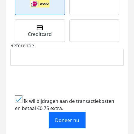
Creditcard
Referentie
Ik wil bijdragen aan de transactiekosten
en betaal €0.75 extra.
Doneer nu