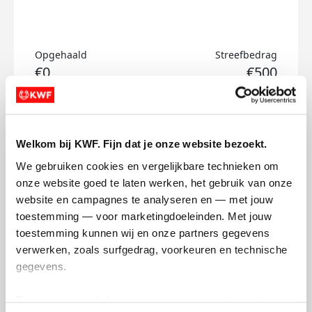
Opgehaald
Streefbedrag
€0
€500
Doneer
Welkom bij KWF. Fijn dat je onze website bezoekt.
Olle's badges
We gebruiken cookies en vergelijkbare technieken om 
onze website goed te laten werken, het gebruik van onze 
website en campagnes te analyseren en — met jouw 
toestemming — voor marketingdoeleinden. Met jouw 
toestemming kunnen wij en onze partners gegevens 
verwerken, zoals surfgedrag, voorkeuren en technische 
gegevens.
Deze gegevens helpen ons om campagnes te meten, 