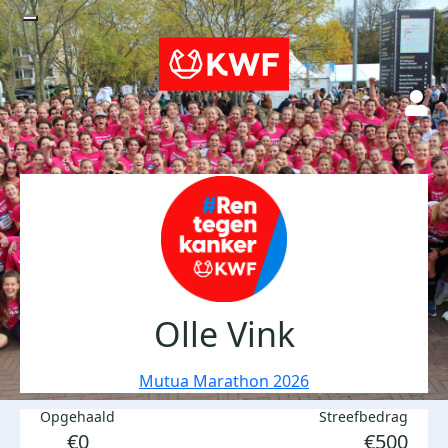
Olle Vink
Mutua Marathon 2026
Opgehaald
Streefbedrag
€0
€500