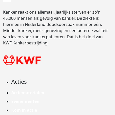
Kanker raakt ons allemaal. Jaarlijks sterven er zo'n
45.000 mensen als gevolg van kanker. De ziekte is
hiermee in Nederland doodsoorzaak nummer één.
Minder kanker, meer genezing en een betere kwaliteit
van leven voor kankerpatiënten. Dat is het doel van
KWF Kankerbestrijding.
Acties
Actiematerialen
Evenementen
Kom in actie