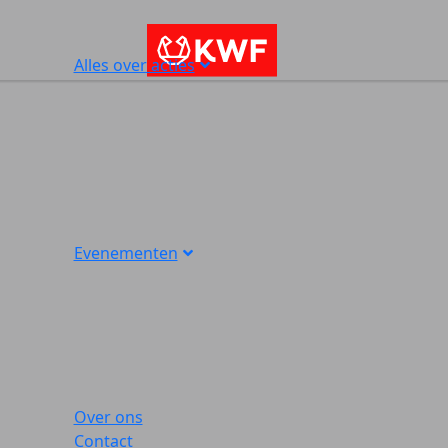
Alles over acties
Evenementen
Over ons
Contact