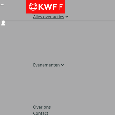
Alles over acties
Login
Evenementen
Over ons
Contact