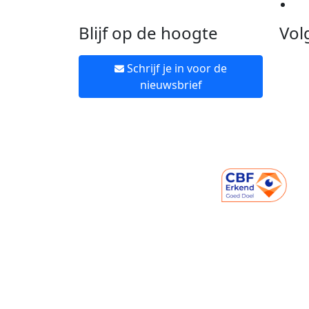
Ne
Blijf op de hoogte
Vol
Schrijf je in voor de
nieuwsbrief