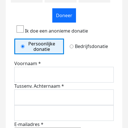
Doneer
Ik doe een anonieme donatie
Persoonlijke
Bedrijfsdonatie
donatie
Voornaam *
Tussenv.
Achternaam *
E-mailadres *