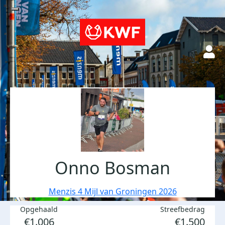
Onno Bosman
Menzis 4 Mijl van Groningen 2026
Opgehaald
Streefbedrag
€1.006
€1.500