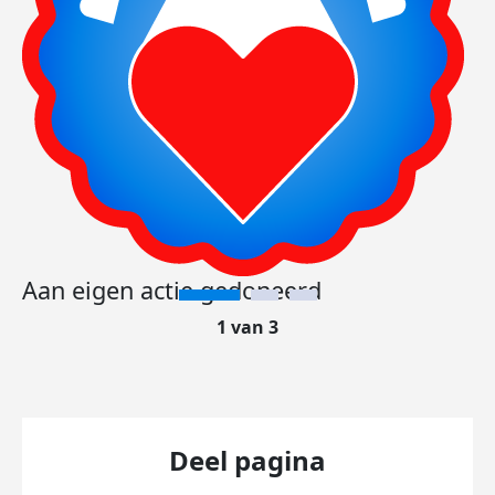
Aan eigen actie gedoneerd
1 van 3
Deel pagina