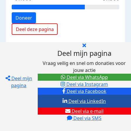
Doneer
Deel deze pagina
Deel mijn pagina
Vraag veilig en snel om donaties voor
jouw actie
Deel via WhatsApp
Deel mijn
Deel via Instagram
pagina
Deel via Facebook
Deel via LinkedIn
Deel via e-mail
Deel via SMS