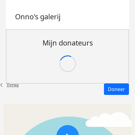
Onno's
galerij
Mijn donateurs
Terug
Doneer