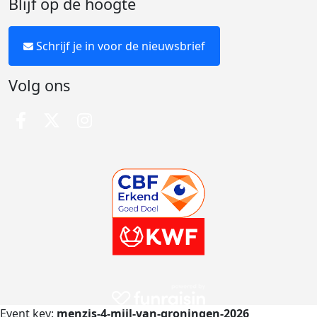
Blijf op de hoogte
Schrijf je in voor de nieuwsbrief
Volg ons
Event key:
menzis-4-mijl-van-groningen-2026