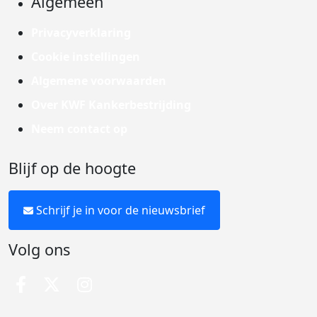
Algemeen
Privacyverklaring
Cookie instellingen
Algemene voorwaarden
Over KWF Kankerbestrijding
Neem contact op
Blijf op de hoogte
Schrijf je in voor de nieuwsbrief
Volg ons