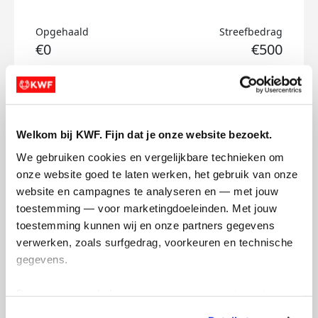
Opgehaald
Streefbedrag
€0
€500
Doneer
Ophelie's badges
Welkom bij KWF. Fijn dat je onze website bezoekt.
We gebruiken cookies en vergelijkbare technieken om 
onze website goed te laten werken, het gebruik van onze 
website en campagnes te analyseren en — met jouw 
toestemming — voor marketingdoeleinden. Met jouw 
toestemming kunnen wij en onze partners gegevens 
verwerken, zoals surfgedrag, voorkeuren en technische 
gegevens.
Deze gegevens helpen ons om campagnes te meten, 
prestaties te verbeteren en relevante KWF-content te 