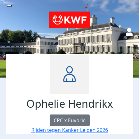
Ophelie Hendrikx
CPC x Euvorie
Rijden tegen Kanker Leiden 2026