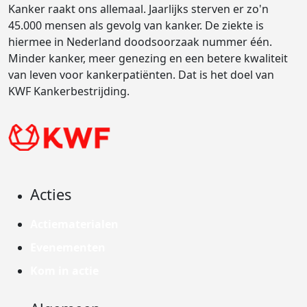
Kanker raakt ons allemaal. Jaarlijks sterven er zo'n
45.000 mensen als gevolg van kanker. De ziekte is
hiermee in Nederland doodsoorzaak nummer één.
Minder kanker, meer genezing en een betere kwaliteit
van leven voor kankerpatiënten. Dat is het doel van
KWF Kankerbestrijding.
Acties
Actiematerialen
Evenementen
Kom in actie