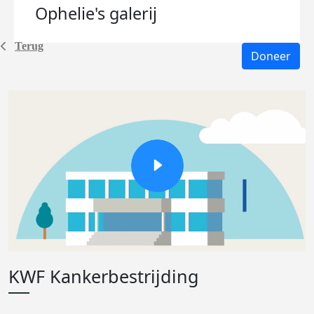
Ophelie's
galerij
Terug
Doneer
KWF Kankerbestrijding