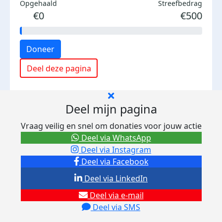
Opgehaald
Streefbedrag
€0
€500
Doneer
Deel deze pagina
Deel mijn pagina
Vraag veilig en snel om donaties voor jouw actie
Deel via WhatsApp
Deel via Instagram
Deel via Facebook
Deel via LinkedIn
Deel via e-mail
Deel via SMS