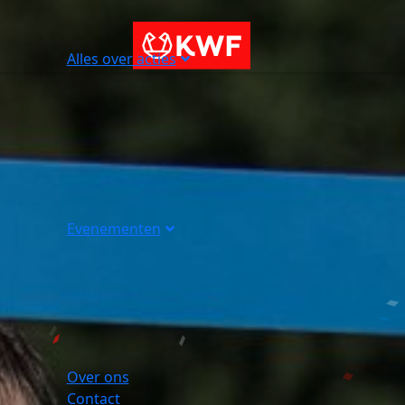
Alles over acties
Evenementen
Over ons
Contact