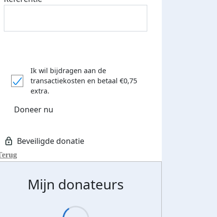
Ik wil bijdragen aan de
transactiekosten
en betaal €0,75
extra.
Doneer nu
Terug
Mijn donateurs