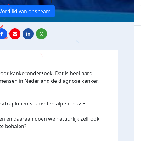
ord lid van ons team
voor kankeronderzoek. Dat is heel hard
3 mensen in Nederland de diagnose kanker.
s/traplopen-studenten-alpe-d-huzes
en en daaraan doen we natuurlijk zelf ook
te behalen?