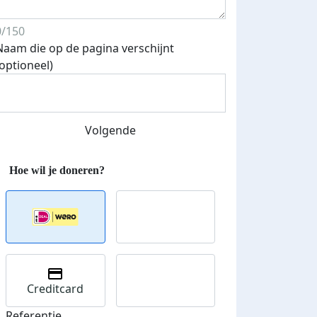
0/150
Naam die op de pagina verschijnt
(optioneel)
Volgende
Creditcard
Referentie