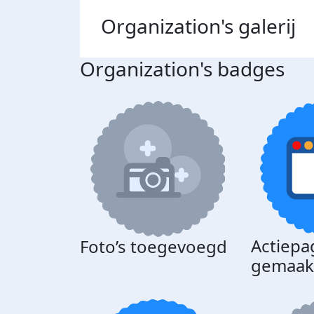
Organization's
galerij
Organization's badges
Actiepa
Foto’s toegevoegd
gemaak