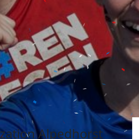
zation Alpedhorst