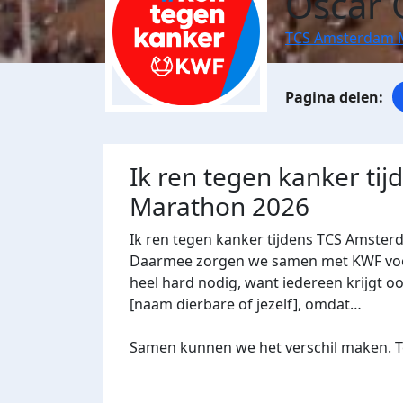
Oscar 
TCS Amsterdam 
Ik ren tegen kanker ti
Marathon 2026
Ik ren tegen kanker tijdens TCS Amster
Daarmee zorgen we samen met KWF voor 
heel hard nodig, want iedereen krijgt oo
[naam dierbare of jezelf], omdat…
Samen kunnen we het verschil maken. Te