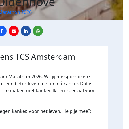
Oldenhove
Marathon 2026
jdens TCS Amsterdam
dam Marathon 2026. Wil jij me sponsoren?
een beter leven met en ná kanker. Dat is
it te maken met kanker. Ik ren speciaal voor
gen kanker. Voor het leven. Help je mee?;