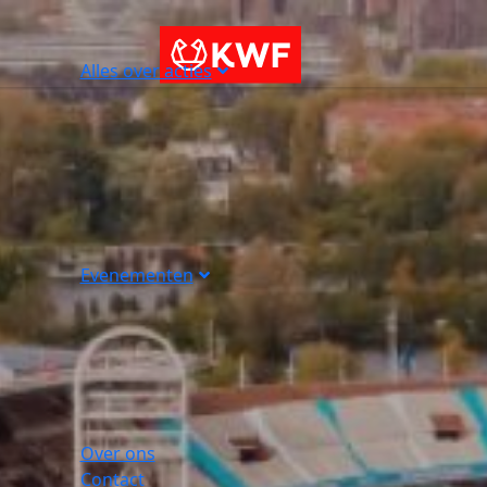
Alles over acties
Evenementen
Over ons
Contact