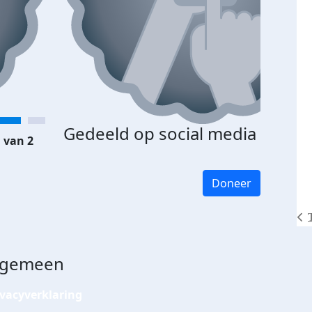
Gedeeld op social media
 van 2
Doneer
lgemeen
ivacyverklaring