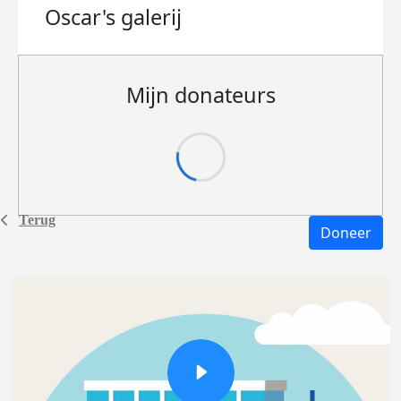
Oscar's
galerij
Mijn donateurs
Terug
Doneer