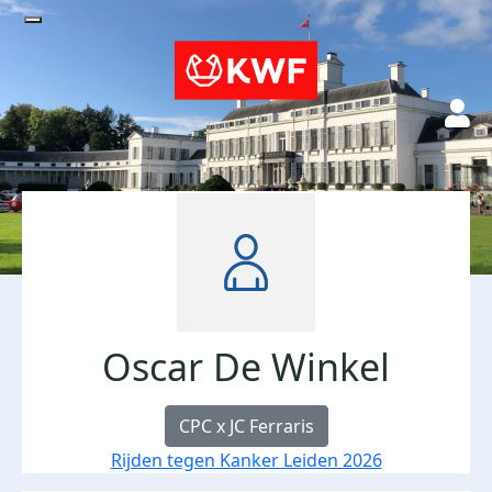
Oscar De Winkel
CPC x JC Ferraris
Rijden tegen Kanker Leiden 2026