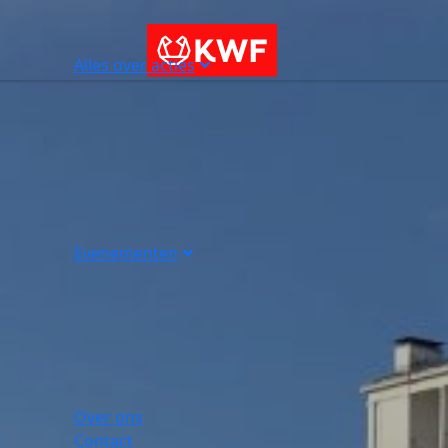
Alles over acties
Evenementen
Over ons
Contact