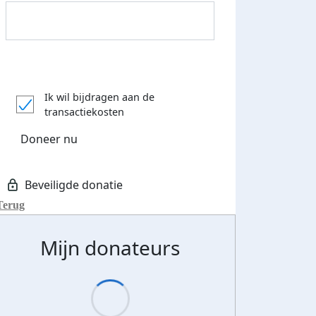
Streefbedrag verhoogd
Ik wil bijdragen aan de
transactiekosten
Doneer nu
Terug
Mijn donateurs