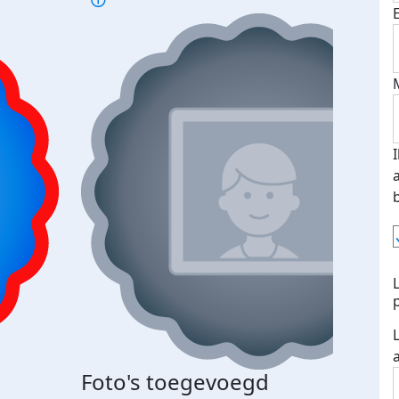
Foto's toegevoegd
Top 