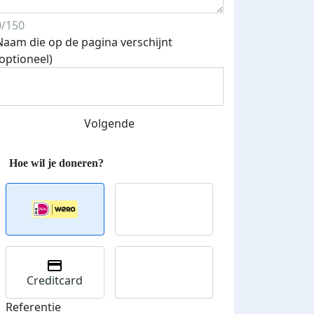
0/150
Naam die op de pagina verschijnt
(optioneel)
Volgende
Creditcard
Referentie