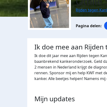
Ottilie
Rijden tegen Ka
Ik doe mee aan Rijden
Ik doe dit jaar mee aan Rijden tegen Ka
baanbrekend kankeronderzoek. Geld dat 
2 mensen in Nederland krijgt de diagnos
rennen. Sponsor mij en help KWF met de
kanker. Alle beetjes helpen! Namens mij
Mijn updates