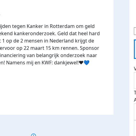
6
Rijden tegen Kanker in Rotterdam om geld
ekend kankeronderzoek. Geld dat heel hard
st 1 op de 2 mensen in Nederland krijgt de
hiervoor op 22 maart 15 km rennen. Sponsor
inanciering van belangrijk onderzoek naar
pen! Namens mij en KWF: dankjewel!❤️💙