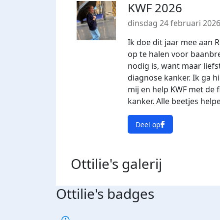
KWF 2026
dinsdag 24 februari 202
Ik doe dit jaar mee aan 
op te halen voor baanbr
nodig is, want maar lief
diagnose kanker. Ik ga 
mij en help KWF met de f
kanker. Alle beetjes hel
Deel op
Ottilie's
galerij
Ottilie's badges