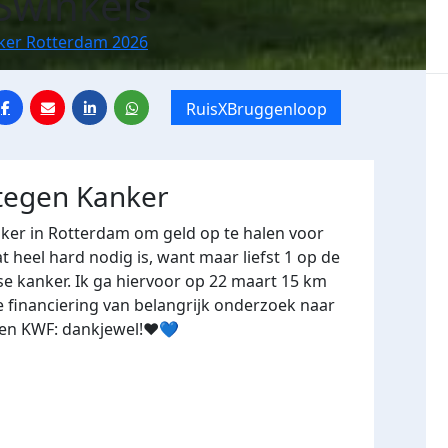
 Swinkels
nker Rotterdam 2026
RuisXBruggenloop
 tegen Kanker
nker in Rotterdam om geld op te halen voor
heel hard nodig is, want maar liefst 1 op de
e kanker. Ik ga hiervoor op 22 maart 15 km
 financiering van belangrijk onderzoek naar
 en KWF: dankjewel!❤️💙