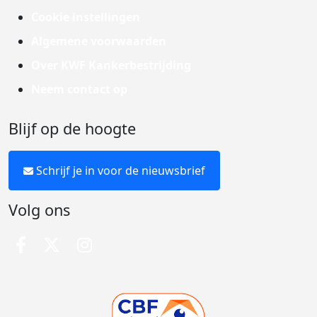
Cookie instellingen
Algemene voorwaarden
Over KWF Kankerbestrijding
Neem contact op
Blijf op de hoogte
Schrijf je in voor de nieuwsbrief
Volg ons