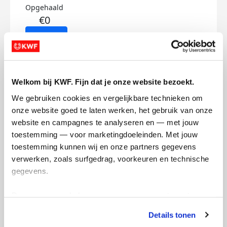
Opgehaald
€0
Doneer
Pablo's badges
Welkom bij KWF. Fijn dat je onze website bezoekt.
We gebruiken cookies en vergelijkbare technieken om 
onze website goed te laten werken, het gebruik van onze 
website en campagnes te analyseren en — met jouw 
toestemming — voor marketingdoeleinden. Met jouw 
toestemming kunnen wij en onze partners gegevens 
verwerken, zoals surfgedrag, voorkeuren en technische 
gegevens.
Deze gegevens helpen ons om campagnes te meten, 
prestaties te verbeteren en relevante KWF-content te 
Details tonen
tonen. Je kunt je toestemming op elk moment wijzigen of 