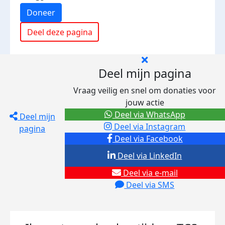
Doneer
Deel deze pagina
Deel mijn pagina
Vraag veilig en snel om donaties voor
jouw actie
Deel via WhatsApp
Deel mijn
Deel via Instagram
pagina
Deel via Facebook
Deel via LinkedIn
Deel via e-mail
Deel via SMS