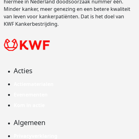
hiermee in Nederland doodsoorzaak nummer één.
Minder kanker, meer genezing en een betere kwaliteit
van leven voor kankerpatiënten. Dat is het doel van
KWF Kankerbestrijding.
Acties
Actiematerialen
Evenementen
Kom in actie
Algemeen
Privacyverklaring