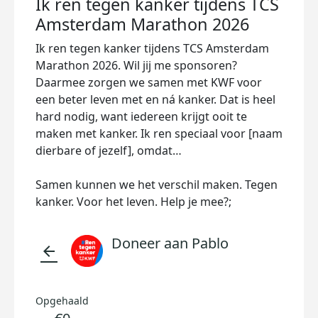
Ik ren tegen kanker tijdens TCS
Amsterdam Marathon 2026
Ik ren tegen kanker tijdens TCS Amsterdam
Marathon 2026. Wil jij me sponsoren?
Daarmee zorgen we samen met KWF voor
een beter leven met en ná kanker. Dat is heel
hard nodig, want iedereen krijgt ooit te
maken met kanker. Ik ren speciaal voor [naam
dierbare of jezelf], omdat…
Samen kunnen we het verschil maken. Tegen
kanker. Voor het leven. Help je mee?;
Doneer aan Pablo
arrow_back
Opgehaald