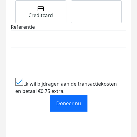
Creditcard
Referentie
Ik wil bijdragen aan de transactiekosten
en betaal €0.75 extra.
Doneer nu