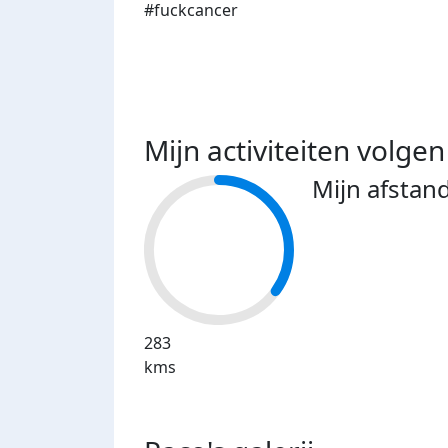
#fuckcancer
Mijn activiteiten volgen
Mijn afstan
283
kms