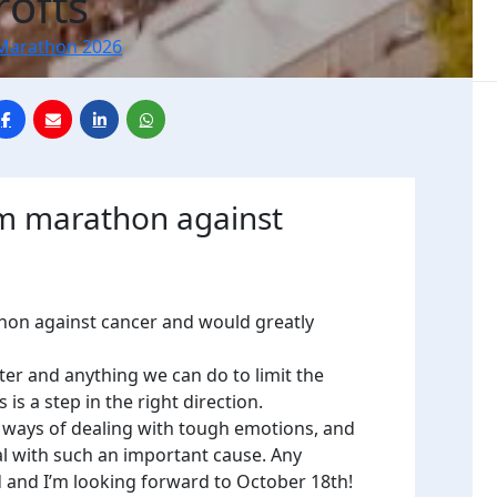
rofts
Marathon 2026
m marathon against
on against cancer and would greatly
ater and anything we can do to limit the
 is a step in the right direction.
 ways of
dealing with tough emotions, and
al with such an important cause. Any
d and I’m looking forward to October 18th!