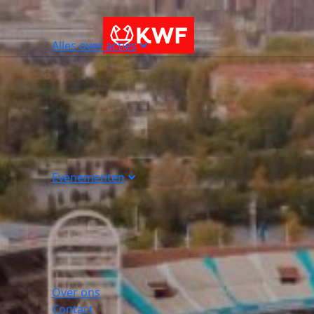
Alles over acties
Evenementen
Over ons
Contact