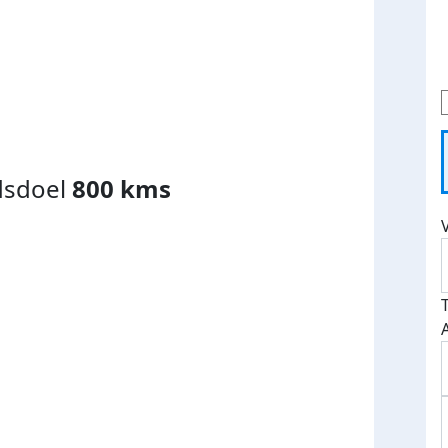
dsdoel
800 kms