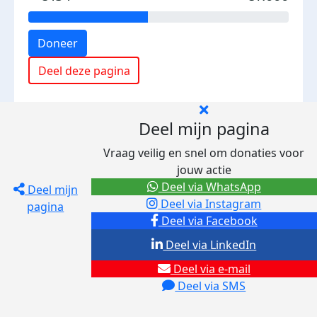
Doneer
Deel deze pagina
Deel mijn pagina
Vraag veilig en snel om donaties voor
jouw actie
Deel via WhatsApp
Deel mijn
Deel via Instagram
pagina
Deel via Facebook
Deel via LinkedIn
Deel via e-mail
Deel via SMS