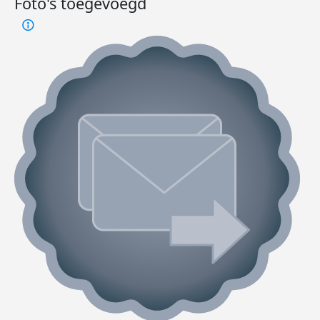
Foto's toegevoegd