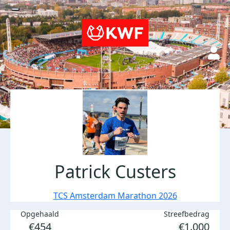
Patrick Custers
TCS Amsterdam Marathon 2026
Opgehaald
Streefbedrag
€454
€1.000