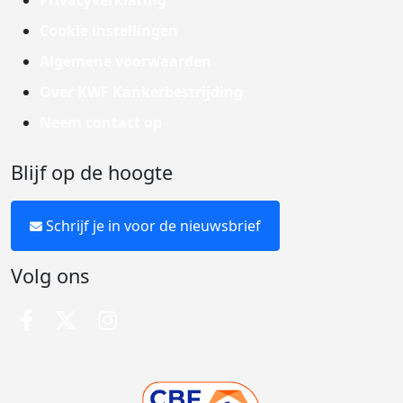
Privacyverklaring
Cookie instellingen
Algemene voorwaarden
Over KWF Kankerbestrijding
Neem contact op
Blijf op de hoogte
Schrijf je in voor de nieuwsbrief
Volg ons