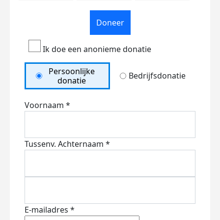
Doneer
Ik doe een anonieme donatie
Persoonlijke
Bedrijfsdonatie
donatie
Voornaam *
Tussenv.
Achternaam *
E-mailadres *