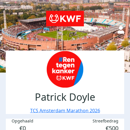
Patrick Doyle
TCS Amsterdam Marathon 2026
Opgehaald
Streefbedrag
€0
€500