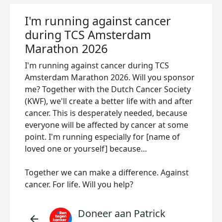
I'm running against cancer
during TCS Amsterdam
Marathon 2026
I'm running against cancer during TCS
Amsterdam Marathon 2026. Will you sponsor
me? Together with the Dutch Cancer Society
(KWF), we'll create a better life with and after
cancer. This is desperately needed, because
everyone will be affected by cancer at some
point. I'm running especially for [name of
loved one or yourself] because…
Together we can make a difference. Against
cancer. For life. Will you help?
Doneer aan Patrick
arrow_back