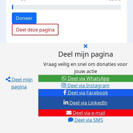
Doneer
Deel deze pagina
Deel mijn pagina
Vraag veilig en snel om donaties voor
jouw actie
Deel via WhatsApp
Deel mijn
Deel via Instagram
pagina
Deel via Facebook
Deel via LinkedIn
Deel via e-mail
Deel via SMS