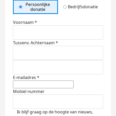
Persoonlijke
Bedrijfsdonatie
donatie
Voornaam *
Tussenv.
Achternaam *
E-mailadres *
Mobiel nummer
Ik blijf graag op de hoogte van nieuws,