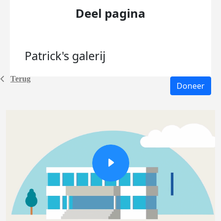
Deel pagina
Patrick's
galerij
Terug
Doneer