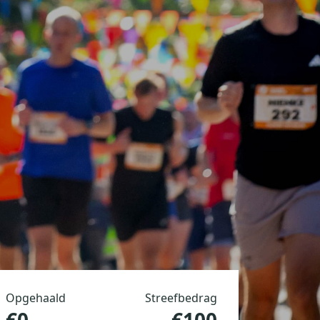
Opgehaald
Streefbedrag