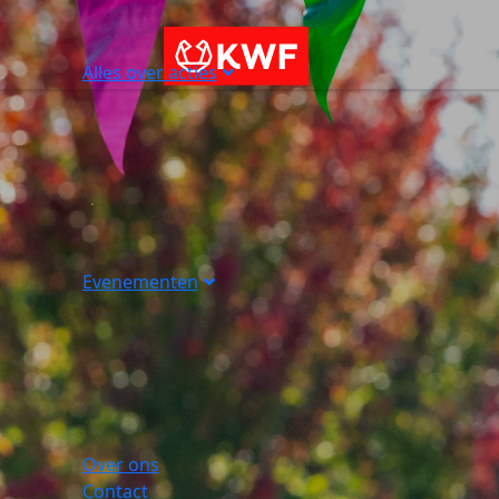
Alles over acties
Evenementen
Over ons
Contact