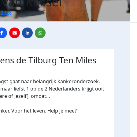
 van Kessel
 2026
dens de Tilburg Ten Miles
ngst gaat naar belangrijk kankeronderzoek.
maar liefst 1 op de 2 Nederlanders krijgt ooit
re of jezelf], omdat...
ker. Voor het leven. Help je mee?