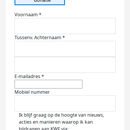
Voornaam *
Tussenv.
Achternaam *
E-mailadres *
Mobiel nummer
Ik blijf graag op de hoogte van nieuws,
acties en manieren waarop ik kan
bijdragen aan KWF via: