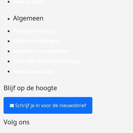
Kom in actie
Algemeen
Privacyverklaring
Cookie instellingen
Algemene voorwaarden
Over KWF Kankerbestrijding
Neem contact op
Blijf op de hoogte
Schrijf je in voor de nieuwsbrief
Volg ons