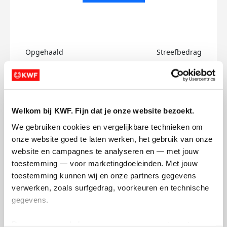
Opgehaald
Streefbedrag
€0
€750
Doneer
Welkom bij KWF. Fijn dat je onze website bezoekt.
Paul's badges
We gebruiken cookies en vergelijkbare technieken om 
onze website goed te laten werken, het gebruik van onze 
website en campagnes te analyseren en — met jouw 
toestemming — voor marketingdoeleinden. Met jouw 
toestemming kunnen wij en onze partners gegevens 
verwerken, zoals surfgedrag, voorkeuren en technische 
gegevens.
Deze gegevens helpen ons om campagnes te meten, 