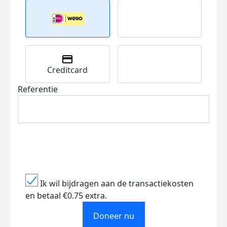
Creditcard
Referentie
Ik wil bijdragen aan de transactiekosten
en betaal €0.75 extra.
Doneer nu