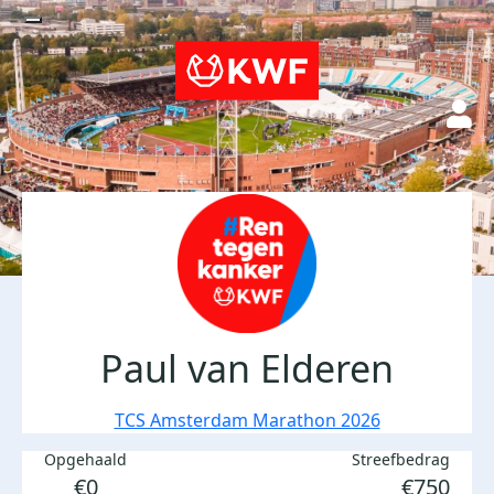
Paul van Elderen
TCS Amsterdam Marathon 2026
Opgehaald
Streefbedrag
€0
€750