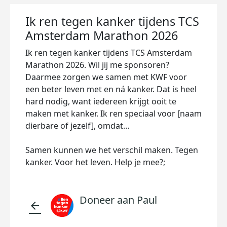
Ik ren tegen kanker tijdens TCS
Amsterdam Marathon 2026
Ik ren tegen kanker tijdens TCS Amsterdam
Marathon 2026. Wil jij me sponsoren?
Daarmee zorgen we samen met KWF voor
een beter leven met en ná kanker. Dat is heel
hard nodig, want iedereen krijgt ooit te
maken met kanker. Ik ren speciaal voor [naam
dierbare of jezelf], omdat…
Samen kunnen we het verschil maken. Tegen
kanker. Voor het leven. Help je mee?;
Doneer aan Paul
arrow_back