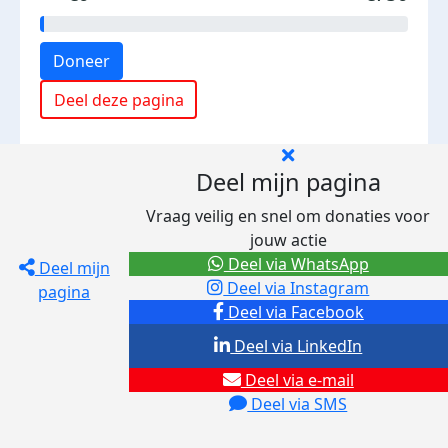
Doneer
Deel deze pagina
Deel mijn pagina
Vraag veilig en snel om donaties voor
jouw actie
Deel via WhatsApp
Deel mijn
Deel via Instagram
pagina
Deel via Facebook
Deel via LinkedIn
Deel via e-mail
Deel via SMS