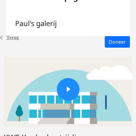
Paul's
galerij
Terug
Doneer